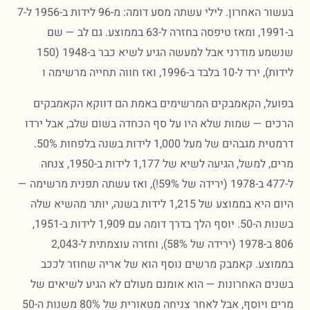
בעשור האחרון. לילי עשתה מסע דומה: מ-96 לידות ב-1956 ל-7
ב-1991, ומאז טיפסה בחזרה ל-63 בממוצע. גם לב — שם
שנשמע מודרני אבל למעשה הגיע לשיא כבר ב-1948 (150
 בלבד ב-1996, ואז חווה תחייה מרשימה ו
ל, הקאמבקים המרשימים באמת הם דווקא הקאמבקים
ם — שמות שלא היו על סף הכחדה בשום שלב, אבל ירדו
דרמטית מגבהים של מעל 1,000 לידות בשנה בלפחות 50%.
מרים, למשל, הגיעה לשיא של 1,177 לידות ב-1950, צנחה
ל-477 ב-1978 (ירידה של 59%!), ואז עשתה תפנית מרשימה —
היום היא בממוצע של 1,215 לידות בשנה, יותר מהשיא שלה
בשנות ה-50. יוסף הלך בדרך דומה עם 1,909 לידות ב-1951,
806 ב-1978 (ירידה של 58%), וחזרה עוצמתית ל-2,043
צע. קאמבק מרשים נוסף הוא של אריה שחוזר לככב
ם האחרונות — הוא אומנם מעולם לא הגיע לשיאים של
מרים ויוסף, אבל לאחר צניחה מטאורית של 80% משנות ה-50