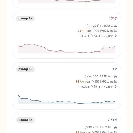
לילי
×
9
קאמבק
🏔️ שיא:
1956
(
96
לידות)
📉 שפל:
1989
(
7
לידות)
-
%
93
🔄 ממוצע אחרון:
63
לידות/שנה
לב
×
5
קאמבק
🏔️ שיא:
1948
(
150
לידות)
📉 שפל:
1996
(
10
לידות)
-
%
93
🔄 ממוצע אחרון:
46
לידות/שנה
אריה
×
3
קאמבק
🏔️ שיא:
1952
(
469
לידות)
📉 שפל:
1994
(
89
לידות)
-
%
81