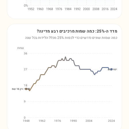
0%
1952
1960
1968
1976
1984
1992
2000
2008
2016
20
25: כמה שמות מרכיבים רבע מדינה?
 שמות שונים נדרשים כדי לכסות 25% מכלל הלידות בכל שנה
שמות
36
27
18
1948: רק 16 שמות כיסו רבע מהתינוקות
9
0
1948
1962
1976
1990
2004
2024