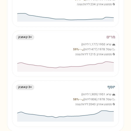
🔄 ממוצע אחרון:
234
לידות/שנה
מרים
×
3
קאמבק
🏔️ שיא:
1950
(
1,177
לידות)
📉 שפל:
1978
(
477
לידות)
-
%
59
🔄 ממוצע אחרון:
1215
לידות/שנה
יוסף
×
3
קאמבק
🏔️ שיא:
1951
(
1,909
לידות)
📉 שפל:
1978
(
806
לידות)
-
%
58
🔄 ממוצע אחרון:
2043
לידות/שנה