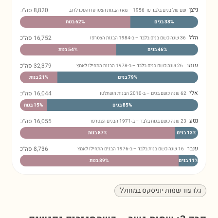
צן
8,820
סה״כ
שם של בנים בלבד עד 1956 – מאז הבנות הצטרפו והפכו לרוב
38% בנים
62% בנות
ל
16,752
סה״כ
36 שנה כשם בנים בלבד – ב-1984 הבנות הצטרפו
46% בנים
54% בנות
מר
32,379
סה״כ
26 שנה כשם בנים בלבד – ב-1978 הבנות התחילו לאמץ
79% בנים
21% בנות
י
16,044
סה״כ
62 שנה כשם בנים – ב-2010 הבנות השתלטו
85% בנים
15% בנות
ע
16,055
סה״כ
23 שנה כשם בנות בלבד – ב-1971 הבנים הצטרפו
1 בנים
87% בנות
בר
8,736
סה״כ
16 שנה כשם בנות בלבד – ב-1976 הבנים התחילו לאמץ
בנים
89% בנות
 עוד שמות יוניסקס במחולל