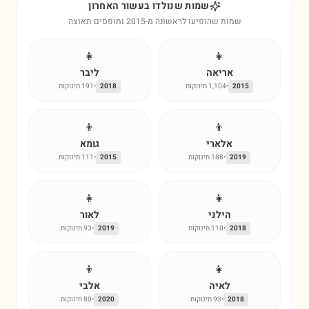
שמות שנולדו בעשור האחרון
שמות שהופיעו לראשונה מ-2015 ותופסים תאוצה
👧
👧
אריאה
ליבר
2015
•
1,104
תינוקות
2018
•
191
תינוקות
👦
👦
אלארי
גומא
2019
•
188
תינוקות
2015
•
111
תינוקות
👧
👧
הילני
לאור
2018
•
110
תינוקות
2019
•
93
תינוקות
👦
👧
לאיה
אלבי
2018
•
93
תינוקות
2020
•
80
תינוקות