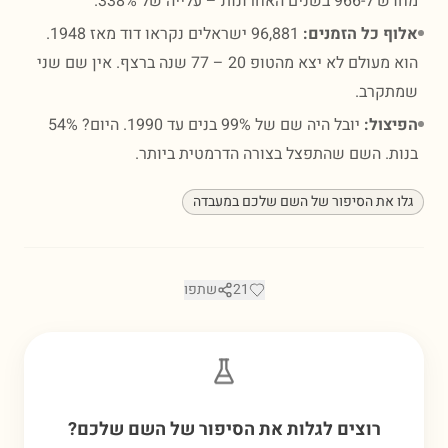
ים האחרונות – עלייה של 338%.
ף כל הזמנים:
96,881 ישראלים נקראו דוד מאז 1948.
הוא מעולם לא יצא מהטופ 20 – 77 שנה ברצף. אין שם שני
קרב.
צול:
יובל היה שם של 99% בנים עד 1990. היום? 54%
ת. השם שהתפצל בצורה הדרמטית ביותר.
 את הסיפור של השם שלכם במעבדה
21
שתפו
רוצים לגלות את הסיפור של השם שלכם?