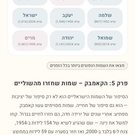
שלמה
יעקב
ישראל
שיא:
1952
(
807
)
שיא:
1950
(
1,540
)
שיא:
2024
(
1,016
)
שמואל
יהודה
מרים
שיא:
2018
(
902
)
שיא:
2024
(
1,141
)
שיא:
1950
(
1,061
)
ו את השמות הנפוצים ביותר בכל הזמנים
שחזרו מהשוליים
ור של השמות הישראליים הוא לא רק סיפור של יציבות
א גם סיפור של תחייה. שמות מסוימים עשו קאמבק
ע: אחרי שנים של ירידה חדה, הם חזרו לחיים בגדול. קחו
למשל את נינה — שם שהגיע לשיא של 154 לידות ב-1954,
צנח ל-6 בלבד ב-2000, ואז חזר בסערה עם 59 לידות בממוצע