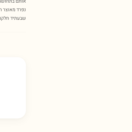
אותם בתחושת י
נפרד מאוצר ה
שבעתיד חלקם 