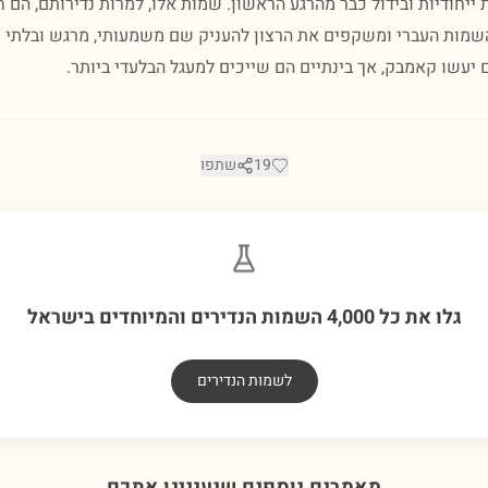
יחודיות ובידול כבר מהרגע הראשון. שמות אלו, למרות נדירותם, הם 
שמות העברי ומשקפים את הרצון להעניק שם משמעותי, מרגש ובלתי שג
יעשו קאמבק, אך בינתיים הם שייכים למעגל הבלעדי ביותר.
19
שתפו
גלו את כל 4,000 השמות הנדירים והמיוחדים בישראל
לשמות הנדירים
מאמרים נוספים שיעניינו אתכם