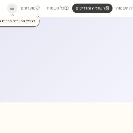
ת השמות
השראה ומדריכים
כל השמות
מועדפים
כל כלי המעבדה מחכים ל