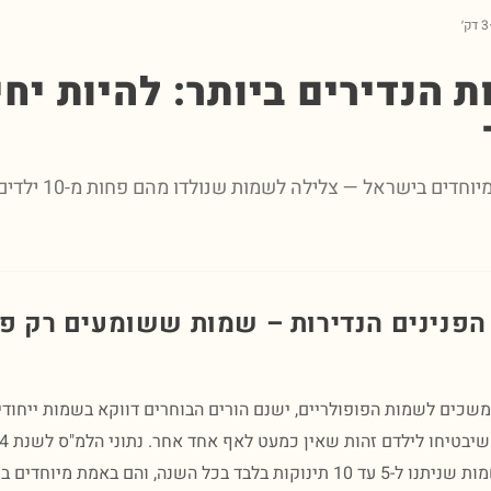
3 דק׳
 הנדירים ביותר: להיות יחי
השמות הכי מיוחדים בישראל — צלילה
הפנינים הנדירות – שמות ששומעים רק פ
שכים לשמות הפופולריים, ישנם הורים הבוחרים דווקא בשמות ייחודיי
בפנינו את השמות שניתנו ל-5 עד 10 תינוקות בלבד בכל השנה, והם באמת מיוח