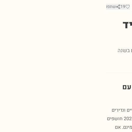
19
שתפו
ד
 לשמות שנולדו מהם פחות מ-10 ילדים בשנה
עם
ם ונדירים
במיוחד, כאלו שיבטיחו לילדם זהות שאין כמעט לאף אחד אחר. נתוני הלמ"ס לשנת 2024 חושפים
דים במינם. אם