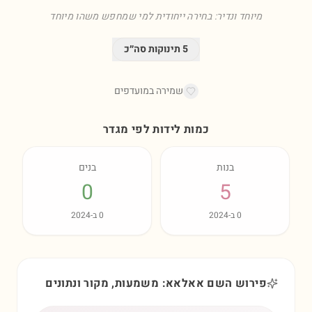
מיוחד ונדיר: בחירה ייחודית למי שמחפש משהו מיוחד
5
תינוקות סה״כ
שמירה במועדפים
כמות לידות לפי מגדר
בנות
בנים
0
5
0
ב-
2024
0
ב-
2024
פירוש השם אאלאא: משמעות, מקור ונתונים