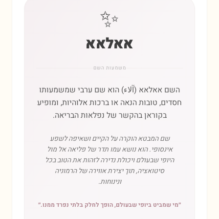
✨
אאלאא
משמעות השם
השם אאלאא (آلاء) הוא שם ערבי שמשמעותו
חסדים, טובות הנאה או ברכות אלוהיות, ומופיע
בקוראן בהקשר של נפלאות הבריאה.
שם המבטא הוקרה על הקיים ושאיפה לשפע
אינסופי. הוא נושא עמו תדר של פליאה אל מול
היופי שבעולם ויכולת נדירה לזהות את הטוב בכל
סיטואציה, תוך יצירת אווירה של הרמוניה
ונינוחות.
״
מי שמביט ביופי שבעולם, הופך לחלק בלתי נפרד ממנו.
״