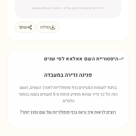
✦
גלו את משמעות השם שלכם
· www.shmot-il.com
הורדה
שתף
היסטוריית השם
אאלאא
לפי שנים
פנינה נדירה במעבדה
בניגוד לשמות המציגים גרף פופולריות לאורך השנים, השם
הזה כל כך נדיר שהוא מופיע פחות מ-5 פעמים בשנה בנתוני
הלמ״ס.
רוצים לראות איך נראה גרף פופולריות של שם נפוץ יותר?