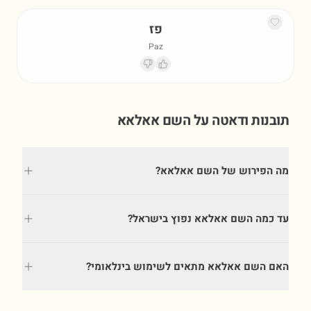
פז
Paz
תובנות ודאטה על השם
אאלאא
מה הפירוש של השם אאלאא?
עד כמה השם אאלאא נפוץ בישראל?
האם השם אאלאא מתאים לשימוש בינלאומי?