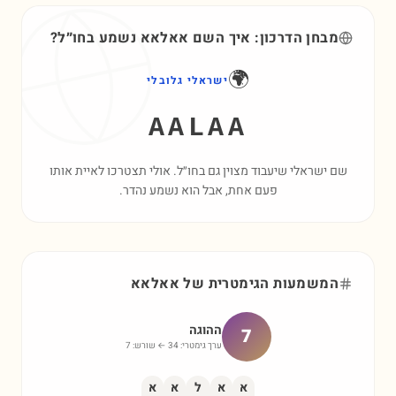
מבחן הדרכון: איך השם
אאלאא
נשמע בחו״ל?
🌍
ישראלי גלובלי
AALAA
שם ישראלי שיעבוד מצוין גם בחו״ל. אולי תצטרכו לאיית אותו
פעם אחת, אבל הוא נשמע נהדר.
המשמעות הגימטרית של
אאלאא
ההוגה
7
ערך גימטרי:
34
← שורש:
7
א
א
ל
א
א