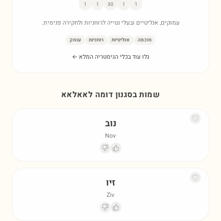
1
1
30
1
1
עמוקים, אנליטיים ובעלי נטייה לרוחניות ולחקירה פנימית.
חוכמה
אנליטיות
רוחניות
עומק
גלו עוד בכלי הגימטריה המלא ←
שמות בסגנון דומה ל
אאלאא
נוב
Nov
זיו
Ziv