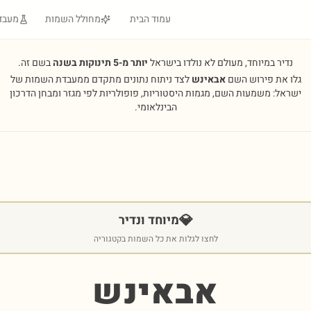
עמוד הבית
מחולל השמות
מעבד
נדיר במיוחד, מעולם לא נולדו בישראל
יותר מ-5 תינוקות בשנה
בשם זה.
גלו את פירוש השם
אבאינש
לצד ניתוח נתונים מתקדם ממעבדת השמות של
ישראל: משמעות השם, מגמות היסטוריות, פופולריות לפי מגזר ומבחן הדרכון
הבינלאומי.
💎
מיוחד ונדיר
לחצו לגלות את כל השמות בקטגוריה
אבאינש