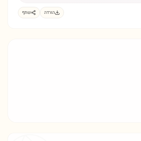
הורדה
שתף