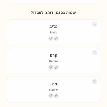
שמות בסגנון דומה ל
עבדול
נג'יב
Najib
קרם
Karem
חיידר
Haider