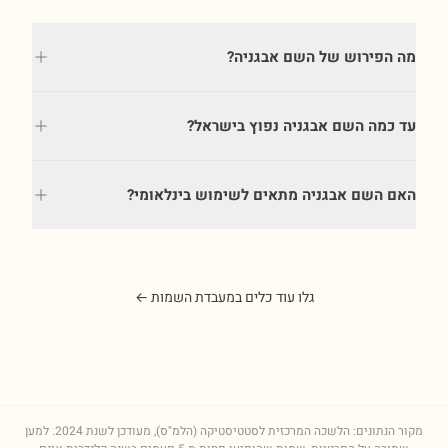
מה הפירוש של השם אבגניה?
עד כמה השם אבגניה נפוץ בישראל?
האם השם אבגניה מתאים לשימוש בינלאומי?
גלו עוד כלים במעבדת השמות ←
מקור הנתונים: הלשכה המרכזית לסטטיסטיקה (הלמ"ס), מעודכן לשנת
2024
. למען