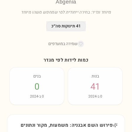
Abgenia
מיוחד ונדיר: בחירה ייחודית למי שמחפש משהו מיוחד
41
תינוקות סה״כ
שמירה במועדפים
כמות לידות לפי מגדר
בנות
בנים
0
41
0
ב-
2024
0
ב-
2024
פירוש השם אבגניה: משמעות, מקור ונתונים