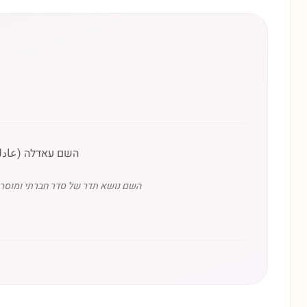
השם עאדלה (عادلة
השם נושא תדר של סדר חברתי ומוסר ג