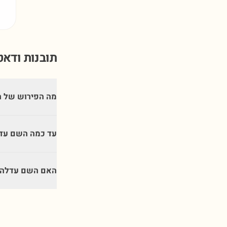
תובנות ודא
מה הפירוש של 
עד כמה השם עדל
האם השם עדלה מ