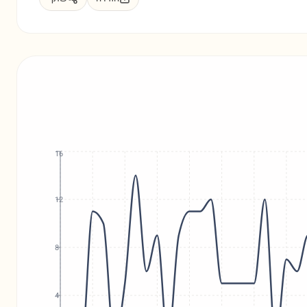
16
12
8
4