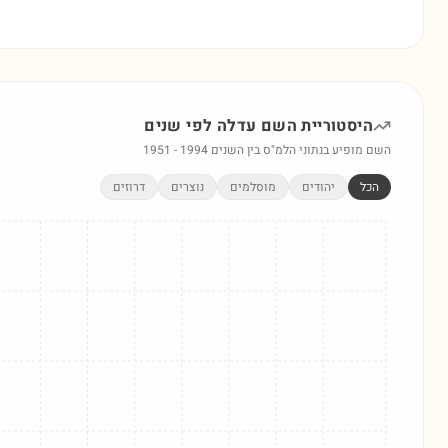
היסטוריית השם
עדלה
לפי שנים
השם מופיע בנתוני הלמ"ס בין השנים
1994
-
1951
הכל
יהודים
מוסלמים
נוצרים
דרוזים