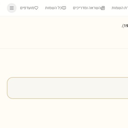
ת השמות
השראה ומדריכים
כל השמות
מועדפים
).
1