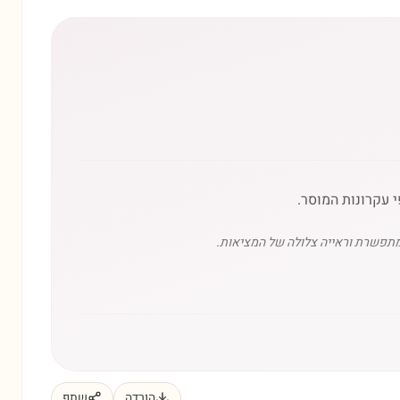
 עקרונות המוסר.
 מתפשרת וראייה צלולה של המציאות.
הורדה
שתף