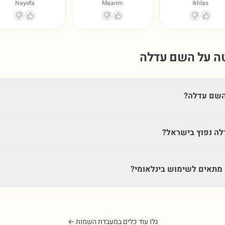
Nayefa
Maarim
Ikhlas
טה על השם
עדלה
השם עדלה?
ה נפוץ בישראל?
תאים לשימוש בינלאומי?
גלו עוד כלים במעבדת השמות ←