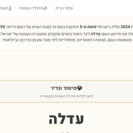
עמוד הבית
מחולל השמות
מעבד
ת
2024
נולדו בישראל
פחות מ-5
תינוקות בשם זה
(שנת השיא של השם הייתה
955
גלו את פירוש השם
עדלה
לצד ניתוח נתונים מתקדם ממעבדת השמות של ישראל:
משמעות השם, מגמות היסטוריות, פופולריות לפי מגזר ומבחן הדרכון הבינלאומי.
💎
מיוחד ונדיר
לחצו לגלות את כל השמות בקטגוריה
עדלה