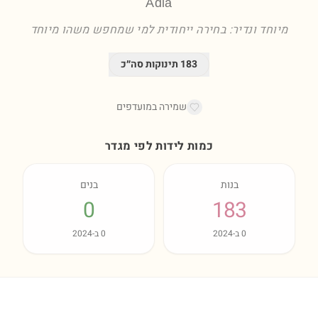
Adla
מיוחד ונדיר: בחירה ייחודית למי שמחפש משהו מיוחד
183
תינוקות סה״כ
שמירה במועדפים
כמות לידות לפי מגדר
בנות
בנים
0
183
0
ב-
2024
0
ב-
2024