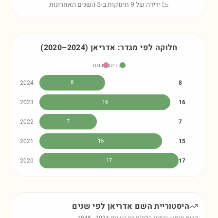
📉 ירידה של 9 תינוקות ב-5 השנים האחרונות
חלוקה לפי מגדר:
אדריאן
)
2024
–
2020
(
בנים
בנות
2024
8
8
2023
16
16
2022
7
7
2021
15
15
2020
17
17
היסטוריית השם
אדריאן
לפי שנים