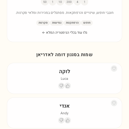
50
1
10
200
4
1
חובבי חופש, שינויים והרפתקאות. מסתגלים במהירות ומלאי סקרנות.
חופש
הרפתקנות
גמישות
סקרנות
גלו עוד בכלי הגימטריה המלא ←
שמות בסגנון דומה ל
אדריאן
לוקה
Luca
אנדי
Andy