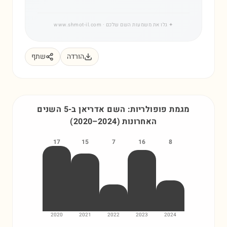
✦
גלו את משמעות השם שלכם
· www.shmot-il.com
הורדה
שתף
מגמת פופולריות: השם
אדריאן
ב-5 השנים
האחרונות
)
2024
–
2020
(
17
15
7
16
8
2020
2021
2022
2023
2024