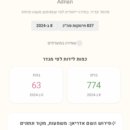
Adrian
מיוחד ונדיר: בחירה ייחודית למי שמחפש משהו מיוחד
837
תינוקות סה״כ
8
ב-
2024
שמירה במועדפים
כמות לידות לפי מגדר
בנים
בנות
63
774
8
ב-
2024
0
ב-
2024
פירוש השם אדריאן: משמעות, מקור ונתונים