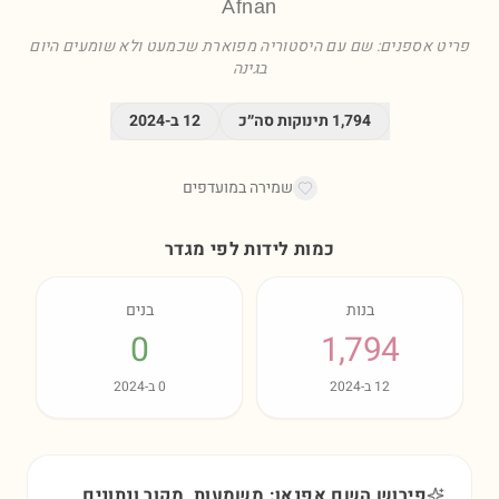
Afnan
פריט אספנים: שם עם היסטוריה מפוארת שכמעט ולא שומעים היום
בגינה
1,794
תינוקות סה״כ
12
ב-
2024
שמירה במועדפים
כמות לידות לפי מגדר
בנות
בנים
0
1,794
12
ב-
2024
0
ב-
2024
פירוש השם אפנאן: משמעות, מקור ונתונים