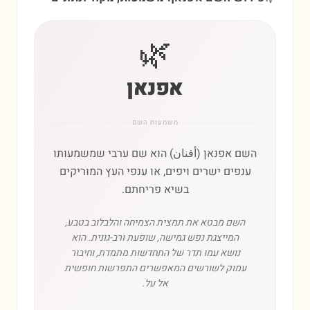
🌿
אפנאן
משמעות השם
השם אפנאן (أفنان) הוא שם ערבי שמשמעותו
ענפים ישרים ויפים, או ענפי העץ המוריקים
בשיא פריחתם.
השם מבטא את תמצית הצמיחה והלבלוב בטבע,
המייצגת נפש גמישה, שופעת ורב-גונית. הוא
נושא עמו תדר של התחדשות מתמדת, וחיבור
עמוק לשורשים המאפשרים התפרשות חופשית
אל על.