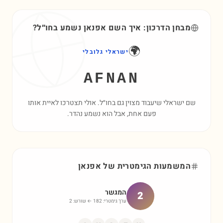
מבחן הדרכון: איך השם
אפנאן
נשמע בחו״ל?
🌍
ישראלי גלובלי
AFNAN
שם ישראלי שיעבוד מצוין גם בחו״ל. אולי תצטרכו לאיית אותו
פעם אחת, אבל הוא נשמע נהדר.
המשמעות הגימטרית של
אפנאן
המגשר
2
ערך גימטרי:
182
← שורש:
2