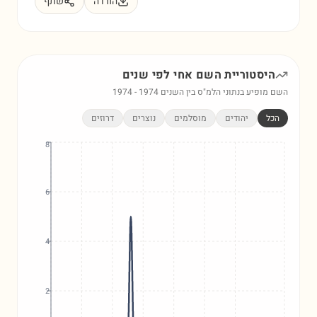
הורדה
שתף
היסטוריית השם
אחי
לפי שנים
השם מופיע בנתוני הלמ"ס בין השנים
1974
-
1974
הכל
יהודים
מוסלמים
נוצרים
דרוזים
8
6
4
2