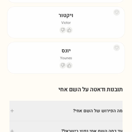
ויקטור
Victor
יונס
Younes
תובנות ודאטה על השם
אחי
מה הפירוש של השם אחי?
עד כמה השם אחי נפוץ בישראל?