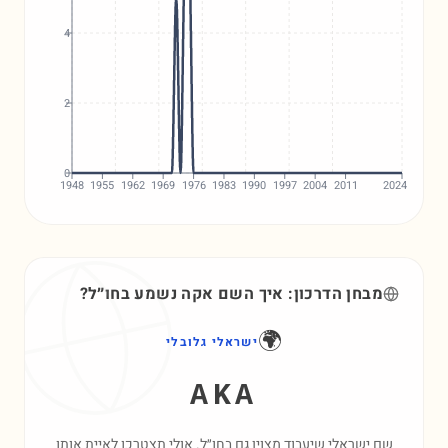
4
2
0
1948
1955
1962
1969
1976
1983
1990
1997
2004
2011
2024
מבחן הדרכון: איך השם
אקה
נשמע בחו״ל?
🌍
ישראלי גלובלי
AKA
שם ישראלי שיעבוד מצוין גם בחו״ל. אולי תצטרכו לאיית אותו