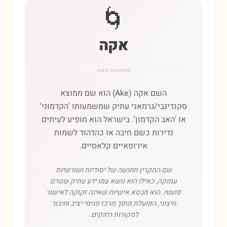
🌀
אקה
משמעות השם
השם אקה (Ake) הוא שם ממוצא
סקנדינבי/גרמאני עתיק שמשמעותו 'הקדמוני'
או 'האב הקדמון'. בישראל הוא מופיע לעיתים
נדירות כשם חיבה או כהדהוד לשמות
אירופאיים קלאסיים.
שם המקרין תחושה של יסודיות ושורשיות
עמוקה, כאילו הוא נושא עמו ידע עתיק שטרם
פוענח. הוא מבטא אישיות שאינה זקוקה לאישור
חיצוני, הפועלת מתוך מרכז פנימי יציב וחיבור
למקורות רחוקים.