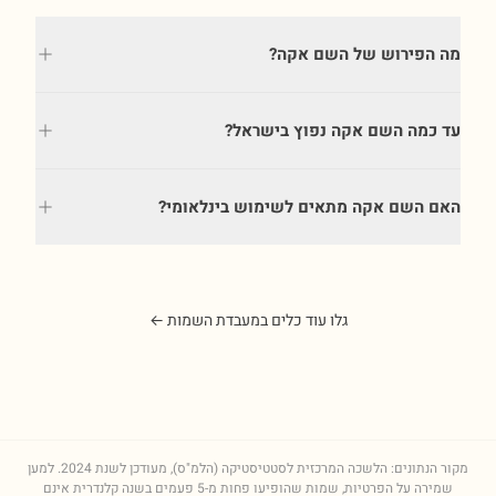
מה הפירוש של השם אקה?
עד כמה השם אקה נפוץ בישראל?
האם השם אקה מתאים לשימוש בינלאומי?
גלו עוד כלים במעבדת השמות ←
מקור הנתונים: הלשכה המרכזית לסטטיסטיקה (הלמ"ס), מעודכן לשנת
2024
. למען
שמירה על הפרטיות, שמות שהופיעו פחות מ-5 פעמים בשנה קלנדרית אינם