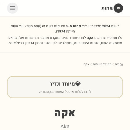
שמות
שׁ
בשנת
2024
נולדו בישראל
פחות מ-5
תינוקות בשם זה
(שנת השיא של השם
הייתה
1974
).
גלו את פירוש השם
אקה
לצד ניתוח נתונים מתקדם ממעבדת השמות של ישראל:
משמעות השם, מגמות היסטוריות, פופולריות לפי מגזר ומבחן הדרכון הבינלאומי.
בית
מחולל השמות
אקה
💎
מיוחד ונדיר
לחצו לגלות את כל השמות בקטגוריה
אקה
Aka