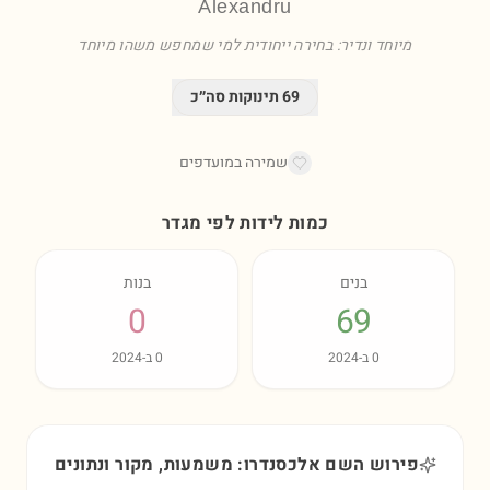
Alexandru
מיוחד ונדיר: בחירה ייחודית למי שמחפש משהו מיוחד
69
תינוקות סה״כ
שמירה במועדפים
כמות לידות לפי מגדר
בנים
בנות
0
69
0
ב-
2024
0
ב-
2024
פירוש השם אלכסנדרו: משמעות, מקור ונתונים