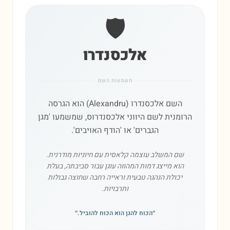
🛡️
אלכסנדרו
משמעות השם
השם אלכסנדרו (Alexandru) הוא הגרסה
הרומנית לשם היווני אלכסנדרוס, שמשמעו 'מגן
הגברים' או 'הודף האויבים'.
שם המשלב עוצמה קלאסית עם חיוניות מודרנית.
הוא מייצג דמות המהווה עוגן עבור סביבתה, בעלת
יכולת הנהגה טבעית וראייה רחבה שחוצה גבולות
ותרבויות.
״
הכוח להגן הוא הכוח להוביל.
״