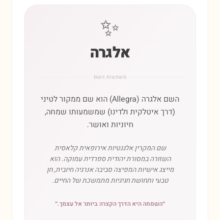
✨
אלגרה
משמעות השם
השם אלגרה (Allegra) הוא שם ממקור לטיני
(דרך איטלקית ולדינו) שמשמעותו שמחה,
חיוניות ואושר.
שם המקרין אלגנטיות אירופאית קלאסית
השזורה במסורת יהודית ספרדית עמוקה. הוא
מייצג אישיות המפיצה סביבה אנרגיה חיובית, חן
טבעי ותחושת חגיגיות מתמשכת של החיים.
״
השמחה היא הדרך הקצרה ביותר אל עצמך.
״