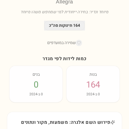
Allegra
מיוחד ונדיר: בחירה ייחודית למי שמחפש משהו מיוחד
164
תינוקות סה״כ
שמירה במועדפים
כמות לידות לפי מגדר
בנות
בנים
0
164
0
ב-
2024
0
ב-
2024
פירוש השם אלגרה: משמעות, מקור ונתונים