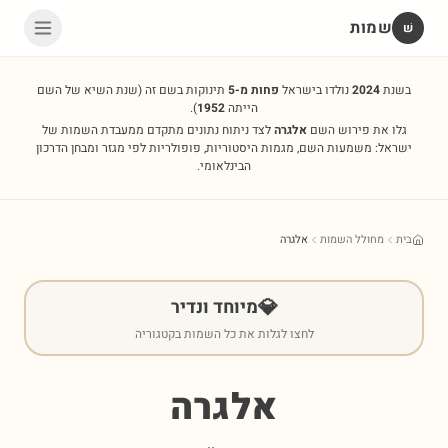
שמות
שׁ
בשנת
2024
נולדו בישראל
פחות מ-5
תינוקות בשם זה
(שנת השיא של השם
הייתה
1952
).
גלו את פירוש השם
אלגרה
לצד ניתוח נתונים מתקדם ממעבדת השמות של
ישראל: משמעות השם, מגמות היסטוריות, פופולריות לפי מגזר ומבחן הדרכון
הבינלאומי.
בית
מחולל השמות
אלגרה
💎
מיוחד ונדיר
לחצו לגלות את כל השמות בקטגוריה
אלגרה