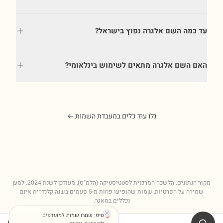
עד כמה השם אלגרה נפוץ בישראל?
האם השם אלגרה מתאים לשימוש בינלאומי?
גלו עוד כלים במעבדת השמות ←
מקור הנתונים: הלשכה המרכזית לסטטיסטיקה (הלמ"ס), מעודכן לשנת
2024
. למען
שמירה על הפרטיות, שמות שהופיעו פחות מ-5 פעמים בשנה קלנדרית אינם
נכללים במאגר.
טיפ: שמרו שמות למועדפים