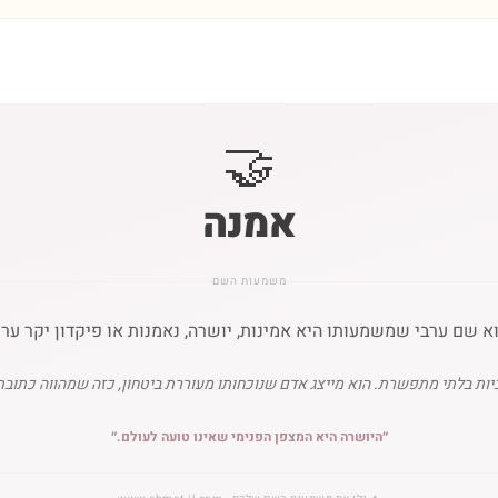
🤝
אמנה
משמעות השם
וא שם ערבי שמשמעותו היא אמינות, יושרה, נאמנות או פיקדון יקר ע
יות בלתי מתפשרת. הוא מייצג אדם שנוכחותו מעוררת ביטחון, כזה שמהווה כתובת 
״
היושרה היא המצפן הפנימי שאינו טועה לעולם.
״