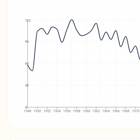
120
90
60
30
0
1948
1950
1952
1954
1956
1958
1960
1962
1964
1966
1968
1970