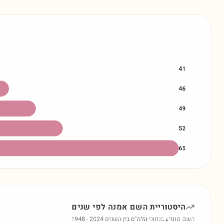
41
46
49
52
65
היסטוריית השם
אמנה
לפי שנים
השם מופיע בנתוני הלמ"ס בין השנים
2024
-
1948