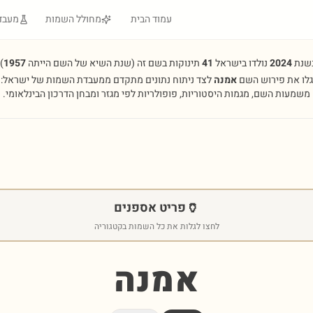
עמוד הבית
מחולל השמות
מעבד
שנת
2024
נולדו בישראל
41
תינוקות בשם זה
(שנת השיא של השם הייתה
1957
.
גלו את פירוש השם
אמנה
לצד ניתוח נתונים מתקדם ממעבדת השמות של ישראל:
משמעות השם, מגמות היסטוריות, פופולריות לפי מגזר ומבחן הדרכון הבינלאומי.
🏺
פריט אספנים
לחצו לגלות את כל השמות בקטגוריה
אמנה