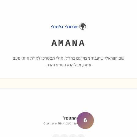
🌍
ישראלי גלובלי
AMANA
שם ישראלי שיעבוד מצוין גם בחו״ל. אולי תצטרכו לאיית אותו פעם
אחת, אבל הוא נשמע נהדר.
המטפל
6
ערך גימטרי:
96
← שורש:
6