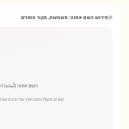
פירוש השם אמנה: משמעות, מקור ונתונים
השם אמנה (أمانة) ה
שם זה מקפל בתוכו תדר של יציבות וערכ