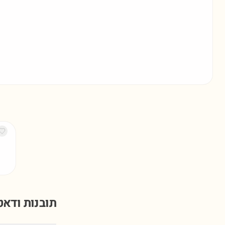
תובנות ודא