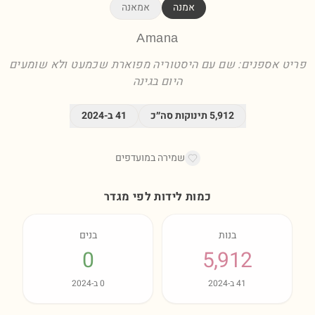
אמנה
אמאנה
Amana
פריט אספנים: שם עם היסטוריה מפוארת שכמעט ולא שומעים
היום בגינה
5,912
תינוקות סה״כ
41
ב-
2024
שמירה במועדפים
כמות לידות לפי מגדר
בנות
בנים
0
5,912
41
ב-
2024
0
ב-
2024