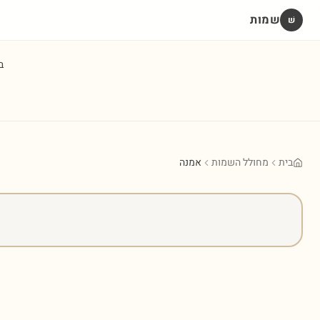
שמות
שׁ
ב
בית
מחולל השמות
אמנה