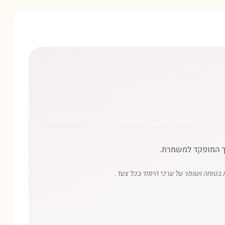
רך המופקד למשמרת.
בטוחה ושומר על ערכי היסוד בכל צעד.