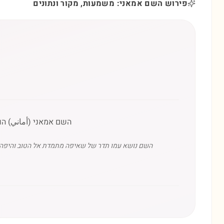
פירוש השם אמאני: משמעות, מקור ונתונים
השם אמאני (أماني) הוא
השם נושא עמו תדר של שאיפה מתמדת אל הטוב והיפה ביו