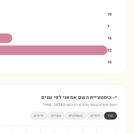
10
7
16
22
10
היסטוריית השם
אמאני
לפי שנים
השם מופיע בנתוני הלמ"ס בין השנים
2024
-
1966
הכל
יהודים
מוסלמים
נוצרים
דרוזים