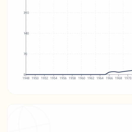
210
140
70
0
1948
1950
1952
1954
1956
1958
1960
1962
1964
1966
1968
1970