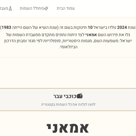
עמוד הבית
מחולל השמות
מעבד
שנת
2024
נולדו בישראל
10
תינוקות בשם זה
(שנת השיא של השם הייתה
1983
.
גלו את פירוש השם
אמאני
לצד ניתוח נתונים מתקדם ממעבדת השמות של
ישראל: משמעות השם, מגמות היסטוריות, פופולריות לפי מגזר ומבחן הדרכון
הבינלאומי.
📻
כוכבי עבר
לחצו לגלות את כל השמות בקטגוריה
אמאני