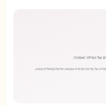
ם של המילה 'אומניה'.
מירה על עדינות פנימית ועוצמה אינטלקטואלית גבוהה.