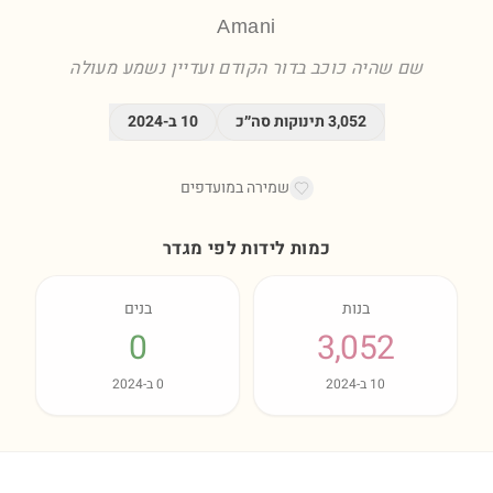
Amani
שם שהיה כוכב בדור הקודם ועדיין נשמע מעולה
3,052
תינוקות סה״כ
10
ב-
2024
שמירה במועדפים
כמות לידות לפי מגדר
בנות
בנים
0
3,052
10
ב-
2024
0
ב-
2024