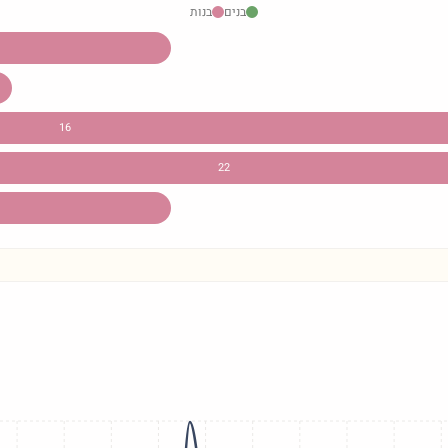
בנים
בנות
16
22