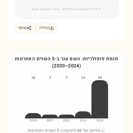
✦
גלו את משמעות השם שלכם
· www.shmot-il.com
הורדה
שתף
מגמת פופולריות: השם
ענר
ב-5 השנים האחרונות
(
2020
–
2024
)
10
7
7
13
70
2020
2021
2022
2023
2024
📈 צמיחה של 60 תינוקות ב-5 השנים האחרונות