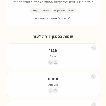
חובבי חופש, שינויים והרפתקאות. מסתגלים במהירות ומלאי סקרנות.
חופש
הרפתקנות
גמישות
סקרנות
גלו עוד בכלי הגימטריה המלא ←
שמות בסגנון דומה ל
ענר
אבנר
Avner
עמרם
Amram