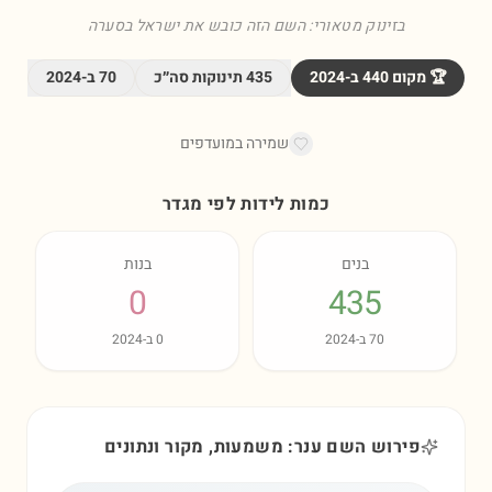
בזינוק מטאורי: השם הזה כובש את ישראל בסערה
🏆 מקום
440
ב-
2024
435
תינוקות סה״כ
70
ב-
2024
שמירה במועדפים
כמות לידות לפי מגדר
בנים
בנות
0
435
70
ב-
2024
0
ב-
2024
פירוש השם ענר: משמעות, מקור ונתונים