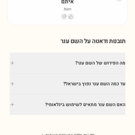
איתם
Itam
תובנות ודאטה על השם
ענר
מה הפירוש של השם ענר?
עד כמה השם ענר נפוץ בישראל?
האם השם ענר מתאים לשימוש בינלאומי?