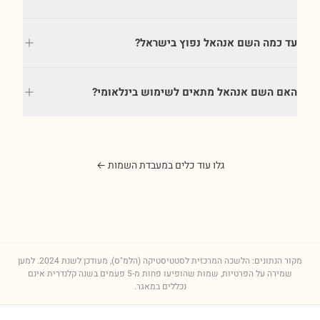
עד כמה השם אנהאל נפוץ בישראל?
האם השם אנהאל מתאים לשימוש בינלאומי?
גלו עוד כלים במעבדת השמות ←
מקור הנתונים: הלשכה המרכזית לסטטיסטיקה (הלמ"ס), מעודכן לשנת
2024
. למען
שמירה על הפרטיות, שמות שהופיעו פחות מ-5 פעמים בשנה קלנדרית אינם
נכללים במאגר.