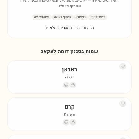
דיפלומטים מלידה — רגישים, אמפתיים ובעלי כישרון טבעי לתיווך
ושיתוף פעולה.
דיפלומטיה
רגישות
שיתוף פעולה
אינטואיציה
גלו עוד בכלי הגימטריה המלא ←
שמות בסגנון דומה ל
עקאב
ראכאן
Rakan
קרם
Karem