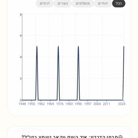
הכל
יהודים
מוסלמים
נוצרים
דרוזים
8
6
4
2
0
1948
1955
1962
1969
1976
1983
1990
1997
2004
2011
2024
מבחן הדרכון: איך השם
עקאב
נשמע בחו״ל?