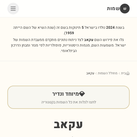
שמות
שׁ
בשנת
2024
נולדו בישראל
5
תינוקות בשם זה
(שנת השיא של השם הייתה
).
1959
גלו את פירוש השם
עקאב
לצד ניתוח נתונים מתקדם ממעבדת השמות של
ישראל: משמעות השם, מגמות היסטוריות, פופולריות לפי מגזר ומבחן הדרכון
הבינלאומי.
בית
מחולל השמות
עקאב
💎
מיוחד ונדיר
לחצו לגלות את כל השמות בקטגוריה
עקאב