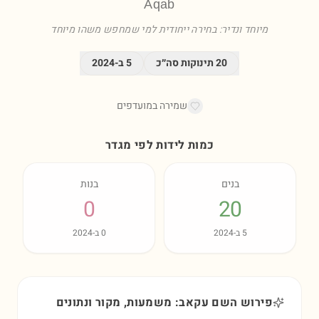
Aqab
מיוחד ונדיר: בחירה ייחודית למי שמחפש משהו מיוחד
20
תינוקות סה״כ
5
ב-
2024
שמירה במועדפים
כמות לידות לפי מגדר
בנים
בנות
0
20
5
ב-
2024
0
ב-
2024
פירוש השם עקאב: משמעות, מקור ונתונים