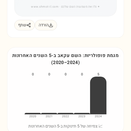
✦
גלו את משמעות השם שלכם
· www.shmot-il.com
הורדה
שתף
מגמת פופולריות: השם
עקאב
ב-5 השנים האחרונות
(
2020
–
2024
)
0
0
0
0
5
2020
2021
2022
2023
2024
📈 צמיחה של 5 תינוקות ב-5 השנים האחרונות