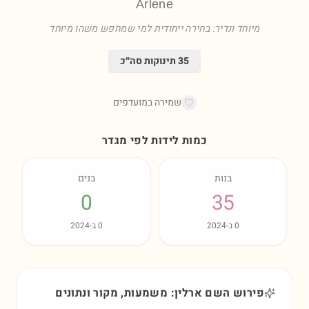
Arlene
מיוחד ונדיר: בחירה ייחודית למי שמחפש משהו מיוחד
35
תינוקות סה״כ
שמירה במועדפים
כמות לידות לפי מגדר
בנות
בנים
0
35
0
ב-
2024
0
ב-
2024
פירוש השם ארלין: משמעות, מקור ונתונים