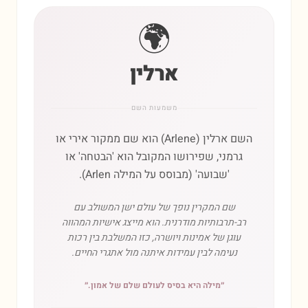
🌍
ארלין
משמעות השם
השם ארלין (Arlene) הוא שם ממקור אירי או
גרמני, שפירושו המקובל הוא 'הבטחה' או
'שבועה' (מבוסס על המילה Arlen).
שם המקרין נופך של עולם ישן המשולב עם
רב-תרבותיות מודרנית. הוא מייצג אישיות המהווה
עוגן של אמינות ויושרה, כזו המשלבת בין רכות
נעימה לבין עמידות איתנה מול אתגרי החיים.
״
מילה היא בסיס לעולם שלם של אמון.
״