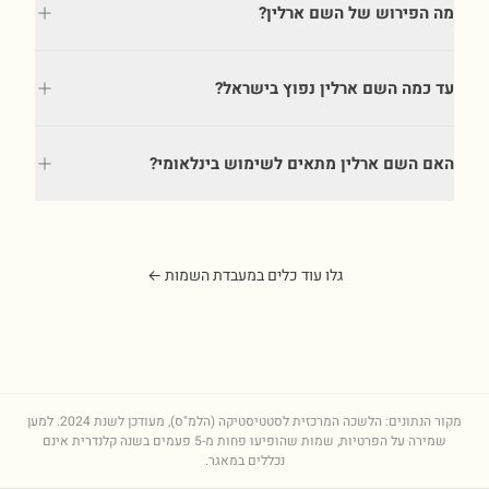
מה הפירוש של השם ארלין?
עד כמה השם ארלין נפוץ בישראל?
האם השם ארלין מתאים לשימוש בינלאומי?
גלו עוד כלים במעבדת השמות ←
מקור הנתונים: הלשכה המרכזית לסטטיסטיקה (הלמ"ס), מעודכן לשנת
2024
. למען
שמירה על הפרטיות, שמות שהופיעו פחות מ-5 פעמים בשנה קלנדרית אינם
נכללים במאגר.