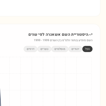
היסטוריית השם
אשאגרה
לפי שנים
השם מופיע בנתוני הלמ"ס בין השנים
1999
-
1999
הכל
יהודים
מוסלמים
נוצרים
דרוזים