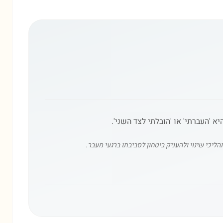
ליכי שינוי ולהעניק ביטחון לסביבתו ברגעי מעבר.