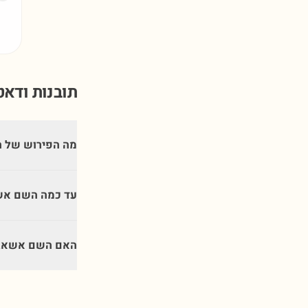
תובנות ודא
מה הפירוש של 
עד כמה השם אש
האם השם אשאגר