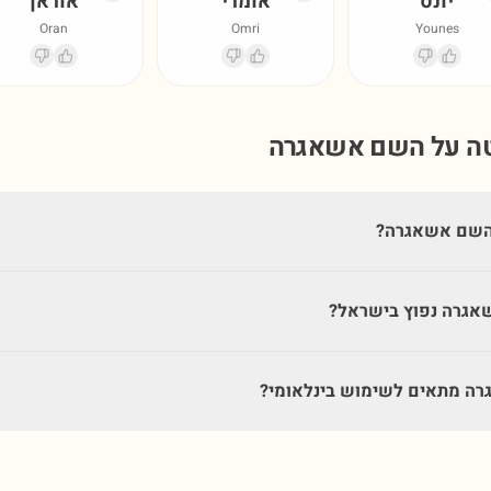
יונס
אומרי
אוראן
Oran
Omri
Younes
טה על השם
אשאגרה
השם אשאגרה?
אגרה נפוץ בישראל?
ה מתאים לשימוש בינלאומי?