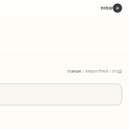
שמות
שׁ
בית
מחולל השמות
אשאגרה