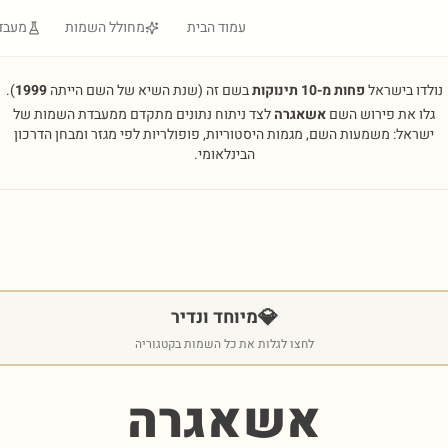
עמוד הבית
מחולל השמות
מעבד
נולדו בישראל
פחות מ-10 תינוקות
בשם זה
(שנת השיא של השם הייתה
1999
).
גלו את פירוש השם
אשאגרה
לצד ניתוח נתונים מתקדם ממעבדת השמות של
ישראל: משמעות השם, מגמות היסטוריות, פופולריות לפי מגזר ומבחן הדרכון
הבינלאומי.
💎
מיוחד ונדיר
לחצו לגלות את כל השמות בקטגוריה
אשאגרה