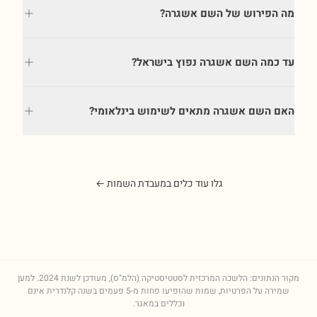
מה הפירוש של השם אשגרה?
עד כמה השם אשגרה נפוץ בישראל?
האם השם אשגרה מתאים לשימוש בינלאומי?
גלו עוד כלים במעבדת השמות ←
מקור הנתונים: הלשכה המרכזית לסטטיסטיקה (הלמ"ס), מעודכן לשנת
2024
. למען
שמירה על הפרטיות, שמות שהופיעו פחות מ-5 פעמים בשנה קלנדרית אינם
נכללים במאגר.