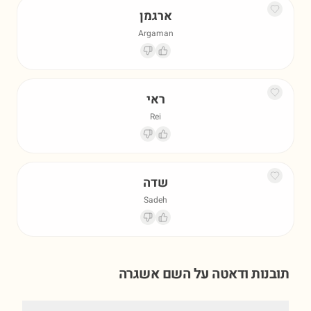
ארגמן
Argaman
ראי
Rei
שדה
Sadeh
תובנות ודאטה על השם
אשגרה