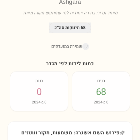
Ashgara
מיוחד ונדיר: בחירה ייחודית למי שמחפש משהו מיוחד
68
תינוקות סה״כ
שמירה במועדפים
כמות לידות לפי מגדר
בנים
בנות
0
68
0
ב-
2024
0
ב-
2024
פירוש השם אשגרה: משמעות, מקור ונתונים