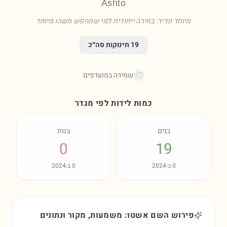
Ashto
מיוחד ונדיר: בחירה ייחודית למי שמחפש משהו מיוחד
19
תינוקות סה״כ
שמירה במועדפים
כמות לידות לפי מגדר
בנים
בנות
0
19
0
ב-
2024
0
ב-
2024
פירוש השם אשטו: משמעות, מקור ונתונים