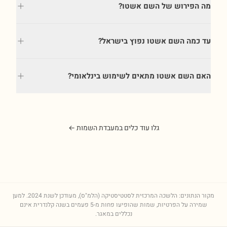
מה הפירוש של השם אשטו?
עד כמה השם אשטו נפוץ בישראל?
האם השם אשטו מתאים לשימוש בינלאומי?
גלו עוד כלים במעבדת השמות ←
מקור הנתונים: הלשכה המרכזית לסטטיסטיקה (הלמ"ס), מעודכן לשנת
2024
. למען
שמירה על הפרטיות, שמות שהופיעו פחות מ-5 פעמים בשנה קלנדרית אינם
נכללים במאגר.