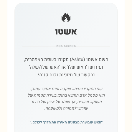
🔥
אשטו
משמעות השם
השם אשטו (Ashtu) מקורו בשפת האמהרית,
ופירושו 'האש שלו' או 'האש שלו/שלה'
בהקשר של חיוניות וכוח פנימי.
שם המקרין עוצמה שקטה וחום אנושי עמוק.
הוא מסמל אדם הנושא בתוכו בעירה פנימית של
תשוקה ועשייה, אך שומר על איזון ועל חיבור
שורשי למסורת ולמשפחה.
״
האש שבוערת מבפנים מאירה את הדרך לכולם.
״