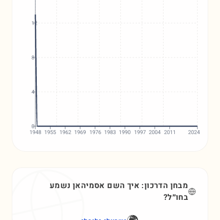
12
8
4
0
1948
1955
1962
1969
1976
1983
1990
1997
2004
2011
2024
מבחן הדרכון: איך השם
אסמיהאן
נשמע
בחו״ל?