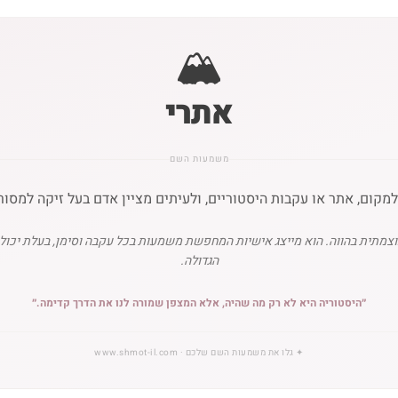
🏔️
אתרי
משמעות השם
ום, אתר או עקבות היסטוריים, ולעיתים מציין אדם בעל זיקה למסורת ו
עוצמתית בהווה. הוא מייצג אישיות המחפשת משמעות בכל עקבה וסימן, בעלת יכ
הגדולה.
״
היסטוריה היא לא רק מה שהיה, אלא המצפן שמורה לנו את הדרך קדימה.
״
✦
גלו את משמעות השם שלכם
· www.shmot-il.com