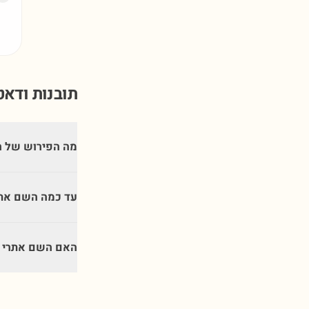
תובנות ודא
מה הפירוש של 
עד כמה השם אתר
האם השם אתרי מ