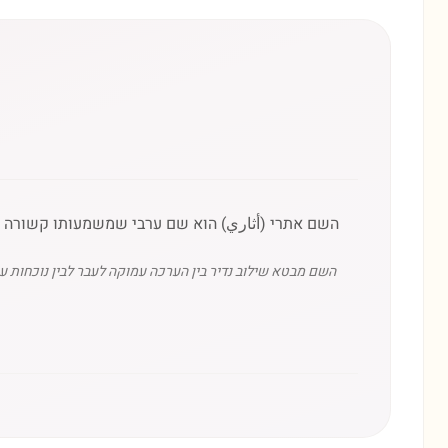
השם אתרי (أثاري) הוא שם ערבי שמשמעותו קשורה למק
השם מבטא שילוב נדיר בין הערכה עמוקה לעבר לבין נוכחות 