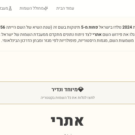
עמוד הבית
מחולל השמות
מעבד
ת
2024
נולדו בישראל
פחות מ-5
תינוקות בשם זה
(שנת השיא של השם הייתה
956
גלו את פירוש השם
אתרי
לצד ניתוח נתונים מתקדם ממעבדת השמות של ישראל:
משמעות השם, מגמות היסטוריות, פופולריות לפי מגזר ומבחן הדרכון הבינלאומי.
💎
מיוחד ונדיר
לחצו לגלות את כל השמות בקטגוריה
אתרי