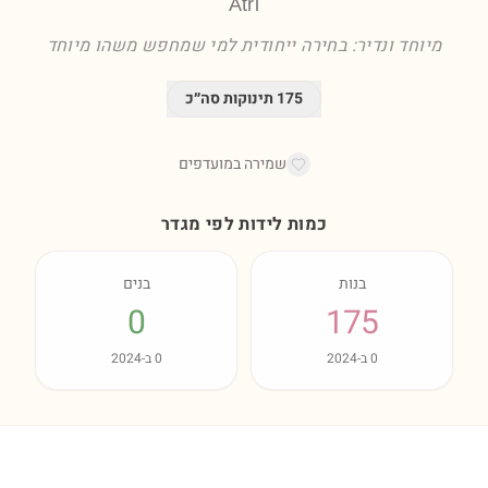
Atri
מיוחד ונדיר: בחירה ייחודית למי שמחפש משהו מיוחד
175
תינוקות סה״כ
שמירה במועדפים
כמות לידות לפי מגדר
בנות
בנים
0
175
0
ב-
2024
0
ב-
2024