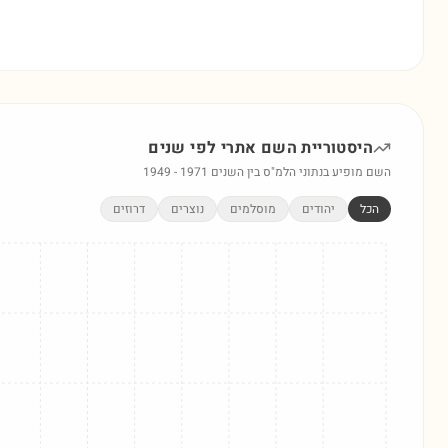
היסטוריית השם
אתרי
לפי שנים
השם מופיע בנתוני הלמ"ס בין השנים
1971
-
1949
הכל
יהודים
מוסלמים
נוצרים
דרוזים