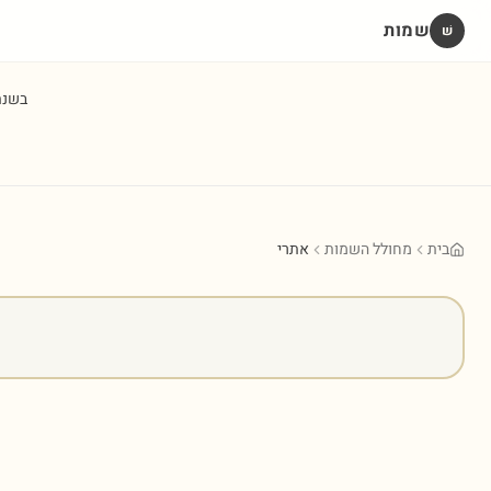
שמות
שׁ
בשנ
בית
מחולל השמות
אתרי