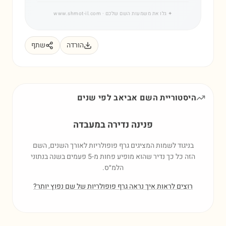
✦
גלו את משמעות השם שלכם
· www.shmot-il.com
הורדה
שתף
היסטוריית השם
אביאב
לפי שנים
פנינה נדירה במעבדה
בניגוד לשמות המציגים גרף פופולריות לאורך השנים, השם
הזה כל כך נדיר שהוא מופיע פחות מ-5 פעמים בשנה בנתוני
הלמ״ס.
רוצים לראות איך נראה גרף פופולריות של שם נפוץ יותר?