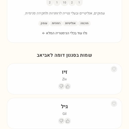
2
1
10
2
1
עמוקים, אנליטיים ובעלי נטייה לרוחניות ולחקירה פנימית.
חוכמה
אנליטיות
רוחניות
עומק
גלו עוד בכלי הגימטריה המלא ←
שמות בסגנון דומה ל
אביאב
זיו
Ziv
גיל
Gil