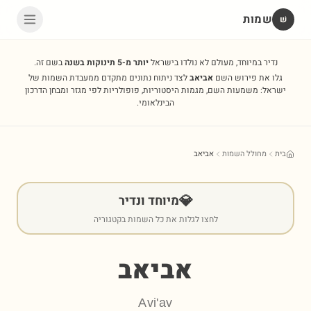
שמות
שׁ
נדיר במיוחד, מעולם לא נולדו בישראל
יותר מ-5 תינוקות בשנה
בשם זה.
גלו את פירוש השם
אביאב
לצד ניתוח נתונים מתקדם ממעבדת השמות של
ישראל: משמעות השם, מגמות היסטוריות, פופולריות לפי מגזר ומבחן הדרכון
הבינלאומי.
בית
מחולל השמות
אביאב
💎
מיוחד ונדיר
לחצו לגלות את כל השמות בקטגוריה
אביאב
Avi'av