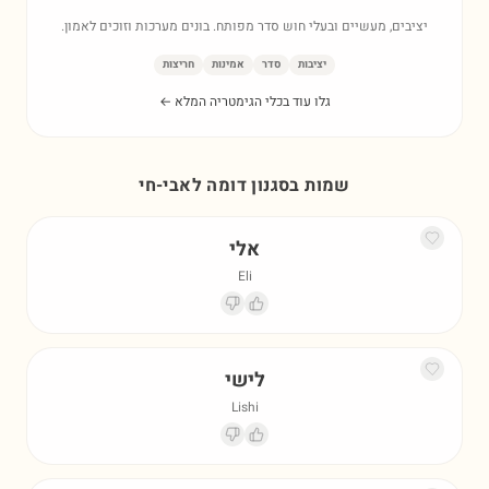
יציבים, מעשיים ובעלי חוש סדר מפותח. בונים מערכות וזוכים לאמון.
יציבות
סדר
אמינות
חריצות
גלו עוד בכלי הגימטריה המלא ←
שמות בסגנון דומה ל
אבי-חי
אלי
Eli
לישי
Lishi