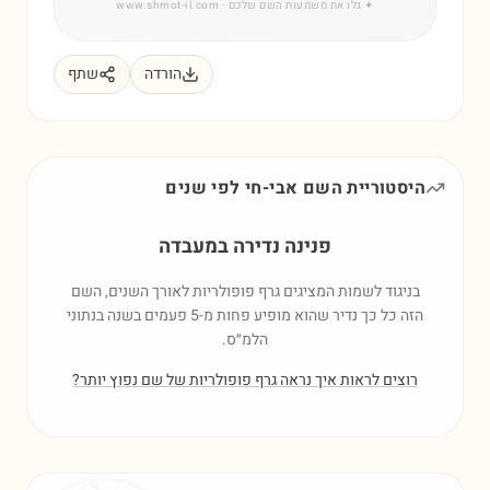
✦
גלו את משמעות השם שלכם
· www.shmot-il.com
הורדה
שתף
היסטוריית השם
אבי-חי
לפי שנים
פנינה נדירה במעבדה
בניגוד לשמות המציגים גרף פופולריות לאורך השנים, השם
הזה כל כך נדיר שהוא מופיע פחות מ-5 פעמים בשנה בנתוני
הלמ״ס.
רוצים לראות איך נראה גרף פופולריות של שם נפוץ יותר?