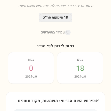
מיוחד ונדיר: בחירה ייחודית למי שמחפש משהו מיוחד
18
תינוקות סה״כ
שמירה במועדפים
כמות לידות לפי מגדר
בנים
בנות
0
18
0
ב-
2024
0
ב-
2024
פירוש השם אבי-חי: משמעות, מקור ונתונים