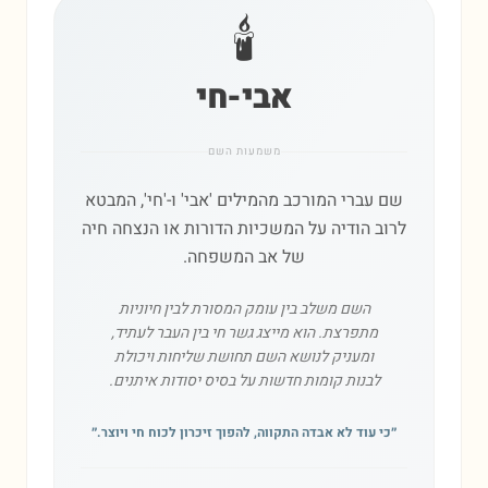
🕯️
אבי-חי
משמעות השם
שם עברי המורכב מהמילים 'אבי' ו-'חי', המבטא
לרוב הודיה על המשכיות הדורות או הנצחה חיה
של אב המשפחה.
השם משלב בין עומק המסורת לבין חיוניות
מתפרצת. הוא מייצג גשר חי בין העבר לעתיד,
ומעניק לנושא השם תחושת שליחות ויכולת
לבנות קומות חדשות על בסיס יסודות איתנים.
״
כי עוד לא אבדה התקווה, להפוך זיכרון לכוח חי ויוצר.
״