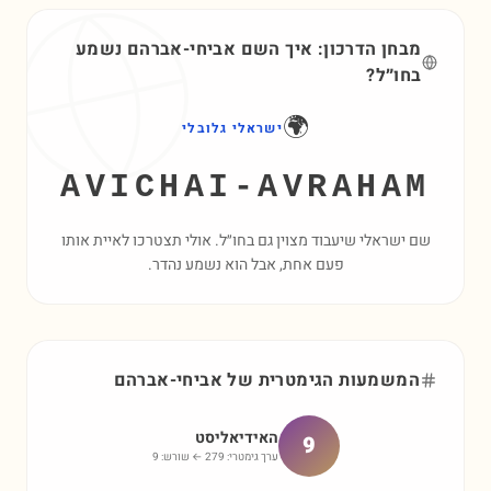
מבחן הדרכון: איך השם
אביחי-אברהם
נשמע
בחו״ל?
🌍
ישראלי גלובלי
AVICHAI-AVRAHAM
שם ישראלי שיעבוד מצוין גם בחו״ל. אולי תצטרכו לאיית אותו
פעם אחת, אבל הוא נשמע נהדר.
המשמעות הגימטרית של
אביחי-אברהם
האידיאליסט
9
ערך גימטרי:
279
← שורש:
9