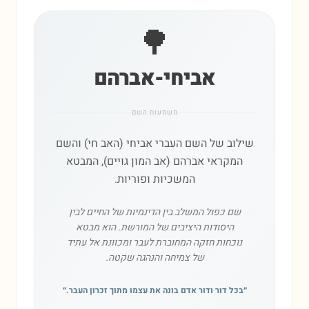
🌳
אביחי-אברהם
משמעות השם
שילוב של השם העברי אביחי (האב חי) והשם
המקראי אברהם (אב המון גויים), המבטא
המשכיות ופוריות.
שם כפול המשלב בין הדינמיות של החיים לבין
היסודות היציבים של המורשת. הוא מבטא
נוכחות חזקה המחוברת לעבר ומכוונת אל עתיד
של צמיחה והנהגה שקטה.
״
בכל דור ודור אדם בונה את עצמו מתוך זכרון העבר.
״