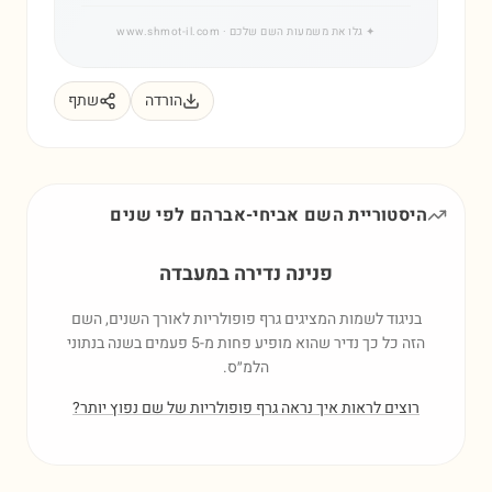
✦
גלו את משמעות השם שלכם
· www.shmot-il.com
הורדה
שתף
היסטוריית השם
אביחי-אברהם
לפי שנים
פנינה נדירה במעבדה
בניגוד לשמות המציגים גרף פופולריות לאורך השנים, השם
הזה כל כך נדיר שהוא מופיע פחות מ-5 פעמים בשנה בנתוני
הלמ״ס.
רוצים לראות איך נראה גרף פופולריות של שם נפוץ יותר?