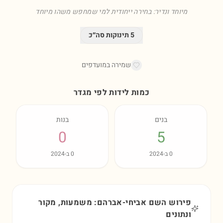
מיוחד ונדיר: בחירה ייחודית למי שמחפש משהו מיוחד
5
תינוקות סה״כ
שמירה במועדפים
כמות לידות לפי מגדר
בנים
בנות
0
5
0
ב-
2024
0
ב-
2024
פירוש השם אביחי-אברהם: משמעות, מקור
ונתונים