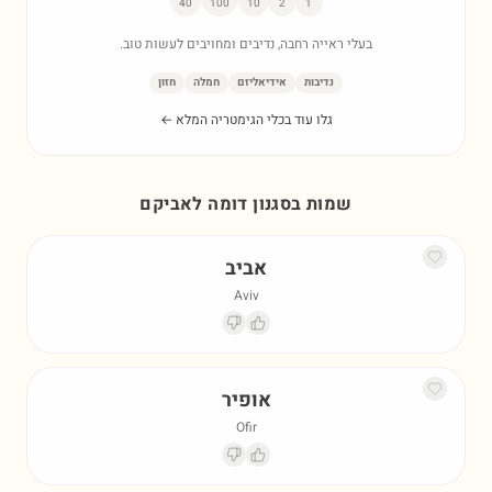
40
100
10
2
1
בעלי ראייה רחבה, נדיבים ומחויבים לעשות טוב.
נדיבות
אידיאליזם
חמלה
חזון
גלו עוד בכלי הגימטריה המלא ←
שמות בסגנון דומה ל
אביקם
אביב
Aviv
אופיר
Ofir