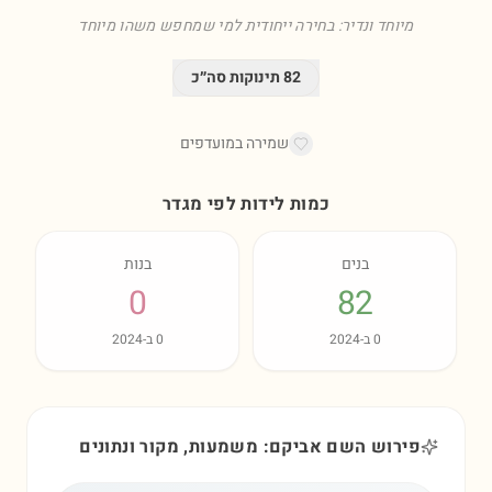
מיוחד ונדיר: בחירה ייחודית למי שמחפש משהו מיוחד
82
תינוקות סה״כ
שמירה במועדפים
כמות לידות לפי מגדר
בנים
בנות
0
82
0
ב-
2024
0
ב-
2024
פירוש השם אביקם: משמעות, מקור ונתונים