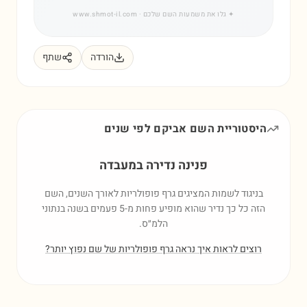
✦
גלו את משמעות השם שלכם
· www.shmot-il.com
הורדה
שתף
היסטוריית השם
אביקם
לפי שנים
פנינה נדירה במעבדה
בניגוד לשמות המציגים גרף פופולריות לאורך השנים, השם
הזה כל כך נדיר שהוא מופיע פחות מ-5 פעמים בשנה בנתוני
הלמ״ס.
רוצים לראות איך נראה גרף פופולריות של שם נפוץ יותר?