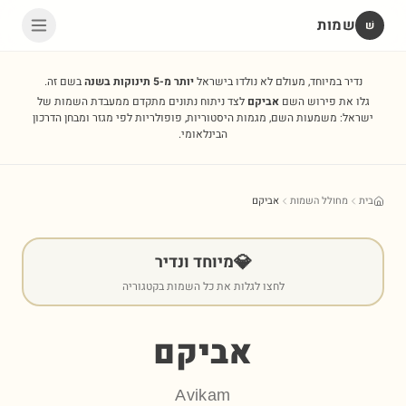
שמות
שׁ
נדיר במיוחד, מעולם לא נולדו בישראל
יותר מ-5 תינוקות בשנה
בשם זה.
גלו את פירוש השם
אביקם
לצד ניתוח נתונים מתקדם ממעבדת השמות של
ישראל: משמעות השם, מגמות היסטוריות, פופולריות לפי מגזר ומבחן הדרכון
הבינלאומי.
בית
מחולל השמות
אביקם
💎
מיוחד ונדיר
לחצו לגלות את כל השמות בקטגוריה
אביקם
Avikam