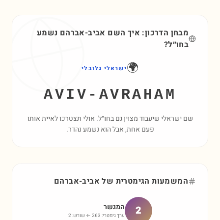
מבחן הדרכון: איך השם
אביב-אברהם
נשמע
בחו״ל?
🌍
ישראלי גלובלי
AVIV-AVRAHAM
שם ישראלי שיעבוד מצוין גם בחו״ל. אולי תצטרכו לאיית אותו
פעם אחת, אבל הוא נשמע נהדר.
המשמעות הגימטרית של
אביב-אברהם
המגשר
2
ערך גימטרי:
263
← שורש:
2