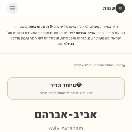
שמות
שׁ
נדיר במיוחד, מעולם לא נולדו בישראל
יותר מ-5 תינוקות בשנה
בשם זה.
גלו את פירוש השם
אביב-אברהם
לצד ניתוח נתונים מתקדם ממעבדת השמות של
ישראל: משמעות השם, מגמות היסטוריות, פופולריות לפי מגזר ומבחן הדרכון
הבינלאומי.
בית
מחולל השמות
אביב-אברהם
💎
מיוחד ונדיר
לחצו לגלות את כל השמות בקטגוריה
אביב-אברהם
Aviv-Avraham