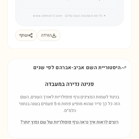
✦
גלו את משמעות השם שלכם
· www.shmot-il.com
הורדה
שתף
היסטוריית השם
אביב-אברהם
לפי שנים
פנינה נדירה במעבדה
בניגוד לשמות המציגים גרף פופולריות לאורך השנים, השם
הזה כל כך נדיר שהוא מופיע פחות מ-5 פעמים בשנה בנתוני
הלמ״ס.
רוצים לראות איך נראה גרף פופולריות של שם נפוץ יותר?