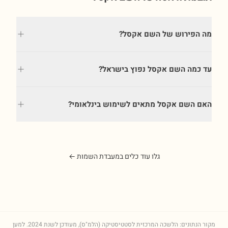
מה הפירוש של השם אקסל?
עד כמה השם אקסל נפוץ בישראל?
האם השם אקסל מתאים לשימוש בינלאומי?
גלו עוד כלים במעבדת השמות ←
מקור הנתונים: הלשכה המרכזית לסטטיסטיקה (הלמ"ס), מעודכן לשנת
2024
. למען