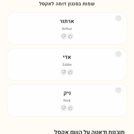
שמות בסגנון דומה ל
אקסל
ארתור
Arthur
אדי
Eddie
ניק
Nick
תובנות ודאטה על השם
אקסל