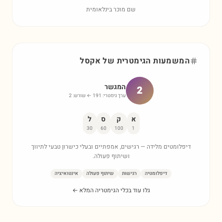
שם מוכר בינלאומית
המשמעות הגימטרית של
אקסל
המגשר
2
ערך גימטרי:
191
← שורש:
2
א
ק
ס
ל
30
60
100
1
דיפלומטים מלידה — רגישים, אמפתיים ובעלי כישרון טבעי לתיווך
ושיתוף פעולה.
דיפלומטיה
רגישות
שיתוף פעולה
אינטואיציה
גלו עוד בכלי הגימטריה המלא ←