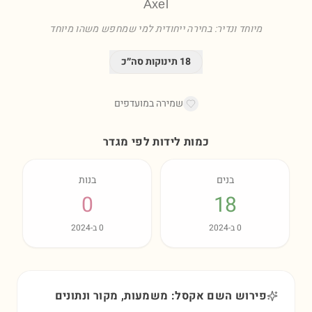
Axel
מיוחד ונדיר: בחירה ייחודית למי שמחפש משהו מיוחד
18
תינוקות סה״כ
שמירה במועדפים
כמות לידות לפי מגדר
בנים
בנות
0
18
0
ב-
2024
0
ב-
2024
פירוש השם אקסל: משמעות, מקור ונתונים