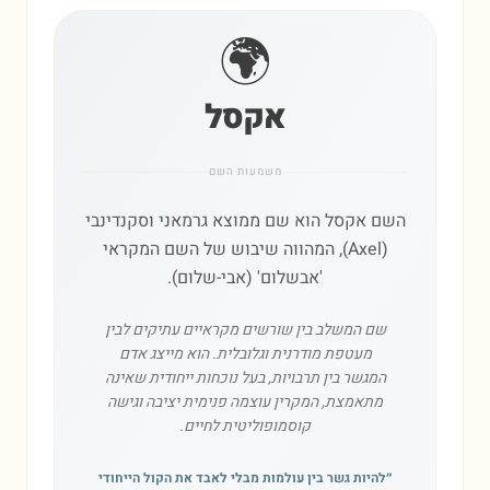
🌍
אקסל
משמעות השם
השם אקסל הוא שם ממוצא גרמאני וסקנדינבי
(Axel), המהווה שיבוש של השם המקראי
'אבשלום' (אבי-שלום).
שם המשלב בין שורשים מקראיים עתיקים לבין
מעטפת מודרנית וגלובלית. הוא מייצג אדם
המגשר בין תרבויות, בעל נוכחות ייחודית שאינה
מתאמצת, המקרין עוצמה פנימית יציבה וגישה
קוסמופוליטית לחיים.
״
להיות גשר בין עולמות מבלי לאבד את הקול הייחודי