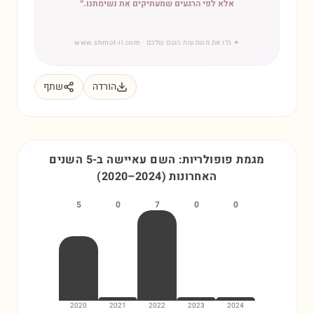
אלא לפי הרגעים שמעתיקים את נשימתנו.
״
✦
גלו את משמעות השם שלכם
· www.shmot-il.com
הורדה
שתף
מגמת פופולריות: השם
עאיישה
ב-5 השנים
האחרונות
)
2024
–
2020
(
5
0
7
0
0
2020
2021
2022
2023
2024