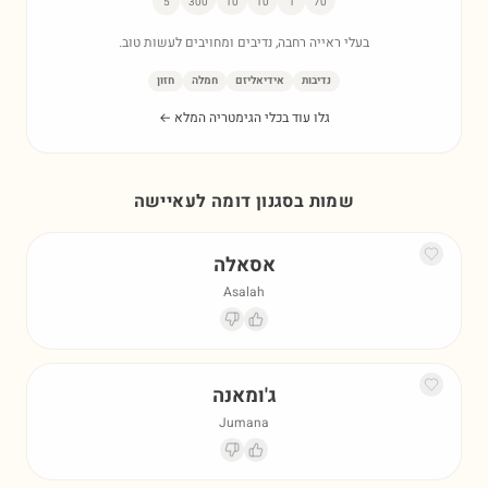
5
300
10
10
1
70
בעלי ראייה רחבה, נדיבים ומחויבים לעשות טוב.
נדיבות
אידיאליזם
חמלה
חזון
גלו עוד בכלי הגימטריה המלא ←
שמות בסגנון דומה ל
עאיישה
אסאלה
Asalah
ג'ומאנה
Jumana