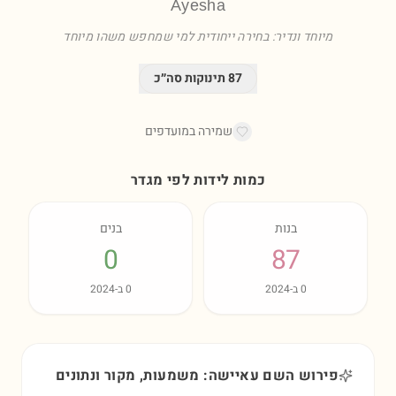
Ayesha
מיוחד ונדיר: בחירה ייחודית למי שמחפש משהו מיוחד
87
תינוקות סה״כ
שמירה במועדפים
כמות לידות לפי מגדר
בנות
בנים
0
87
0
ב-
2024
0
ב-
2024
פירוש השם עאיישה: משמעות, מקור ונתונים