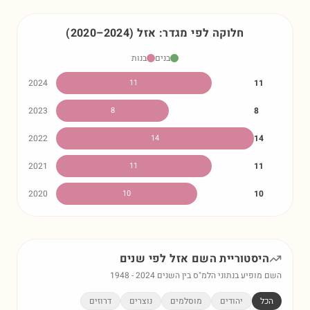
חלוקה לפי מגדר:
אזל
)
2024
–
2020
(
בנים
בנות
2024
11
11
2023
8
8
2022
14
14
2021
11
11
2020
10
10
היסטוריית השם
אזל
לפי שנים
השם מופיע בנתוני הלמ"ס בין השנים
2024
-
1948
הכל
יהודים
מוסלמים
נוצרים
דרוזים