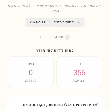
פריט אספנים: שם עם היסטוריה מפוארת שכמעט ולא שומעים היום
בגינה
356
תינוקות סה״כ
11
ב-
2024
שמירה במועדפים
כמות לידות לפי מגדר
בנות
בנים
0
356
11
ב-
2024
0
ב-
2024
פירוש השם אזל: משמעות, מקור ונתונים