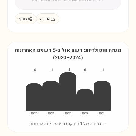
הורדה
שתף
מגמת פופולריות: השם
אזל
ב-5 השנים האחרונות
(
2020
–
2024
)
10
11
14
8
11
2020
2021
2022
2023
2024
📈 צמיחה של 1 תינוקות ב-5 השנים האחרונות