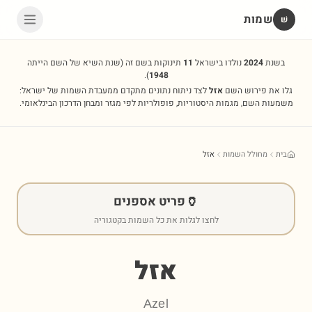
שמות
שׁ
בשנת
2024
נולדו בישראל
11
תינוקות בשם זה
(שנת השיא של השם הייתה
).
1948
גלו את פירוש השם
אזל
לצד ניתוח נתונים מתקדם ממעבדת השמות של ישראל:
משמעות השם, מגמות היסטוריות, פופולריות לפי מגזר ומבחן הדרכון הבינלאומי.
בית
מחולל השמות
אזל
🏺
פריט אספנים
לחצו לגלות את כל השמות בקטגוריה
אזל
Azel