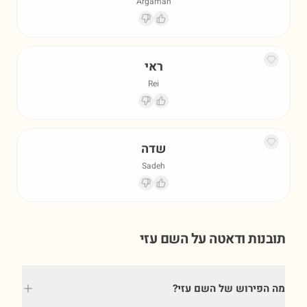
Argaman
ראי
Rei
שדה
Sadeh
תובנות ודאטה על השם
עזי
מה הפירוש של השם עזי?