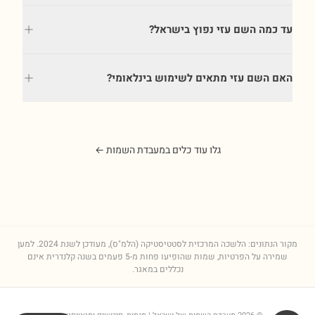
עד כמה השם עזי נפוץ בישראל?
האם השם עזי מתאים לשימוש בינלאומי?
גלו עוד כלים במעבדת השמות ←
מקור הנתונים: הלשכה המרכזית לסטטיסטיקה (הלמ"ס), מעודכן לשנת
2024
. למען
שמירה על הפרטיות, שמות שהופיעו פחות מ-5 פעמים בשנה קלנדרית אינם
נכללים במאגר.