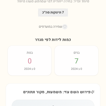
מיוחד ונדיר: בחירה ייחודית למי שמחפש משהו מיוחד
7
תינוקות סה״כ
שמירה במועדפים
כמות לידות לפי מגדר
בנים
בנות
0
7
0
ב-
2024
0
ב-
2024
פירוש השם עזי: משמעות, מקור ונתונים