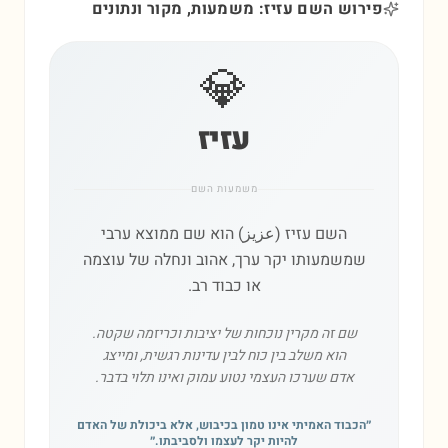
פירוש השם עזיז: משמעות, מקור ונתונים
💎
עזיז
משמעות השם
השם עזיז (عزيز) הוא שם ממוצא ערבי
שמשמעותו יקר ערך, אהוב ונחלה של עוצמה
או כבוד רב.
שם זה מקרין נוכחות של יציבות וכריזמה שקטה.
הוא משלב בין כוח לבין עדינות רגשית, ומייצג
אדם שערכו העצמי נטוע עמוק ואינו תלוי בדבר.
״
הכבוד האמיתי אינו טמון בכיבוש, אלא ביכולת של האדם
להיות יקר לעצמו ולסביבתו.
״