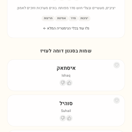
יציבים, מעשיים ובעלי חוש סדר מפותח. בונים מערכות וזוכים לאמון.
יציבות
סדר
אמינות
חריצות
גלו עוד בכלי הגימטריה המלא ←
שמות בסגנון דומה ל
עזיז
איסחאק
Ishaq
סוהיל
Suhail