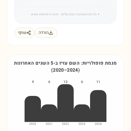
✦
גלו את משמעות השם שלכם
· www.shmot-il.com
הורדה
שתף
מגמת פופולריות: השם
עזיז
ב-5 השנים האחרונות
(
2020
–
2024
)
9
6
13
6
11
2020
2021
2022
2023
2024