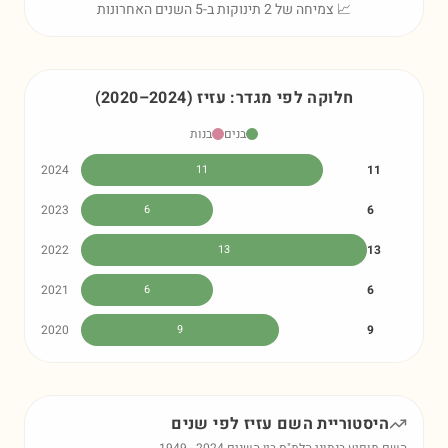
📈 צמיחה של 2 תינוקות ב-5 השנים האחרונות
חלוקה לפי מגדר:
עזיז
)
2024
–
2020
(
בנים
בנות
2024
11
11
2023
6
6
2022
13
13
2021
6
6
2020
9
9
היסטוריית השם
עזיז
לפי שנים