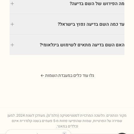
מה הפירוש של השם בדיעה?
עד כמה השם בדיעה נפוץ בישראל?
האם השם בדיעה מתאים לשימוש בינלאומי?
גלו עוד כלים במעבדת השמות ←
מקור הנתונים: הלשכה המרכזית לסטטיסטיקה (הלמ"ס), מעודכן לשנת
2024
. למען
שמירה על הפרטיות, שמות שהופיעו פחות מ-5 פעמים בשנה קלנדרית אינם
נכללים במאגר.