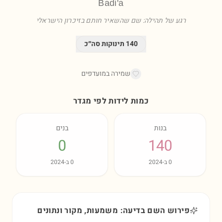
Badi'a
רגע של תהילה: שם שהשאיר חותם בזיכרון הישראלי
140
תינוקות סה״כ
שמירה במועדפים
כמות לידות לפי מגדר
בנות
בנים
0
140
0
ב-
2024
0
ב-
2024
פירוש השם בדיעה: משמעות, מקור ונתונים