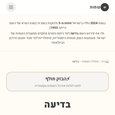
שמות
שׁ
בשנת
2024
נולדו בישראל
פחות מ-5
תינוקות בשם זה
(שנת השיא של השם
הייתה
1953
).
גלו את פירוש השם
בדיעה
לצד ניתוח נתונים מתקדם ממעבדת השמות של
ישראל: משמעות השם, מגמות היסטוריות, פופולריות לפי מגזר ומבחן הדרכון
הבינלאומי.
בית
מחולל השמות
בדיעה
⚡
הבזק חולף
לחצו לגלות את כל השמות בקטגוריה
בדיעה