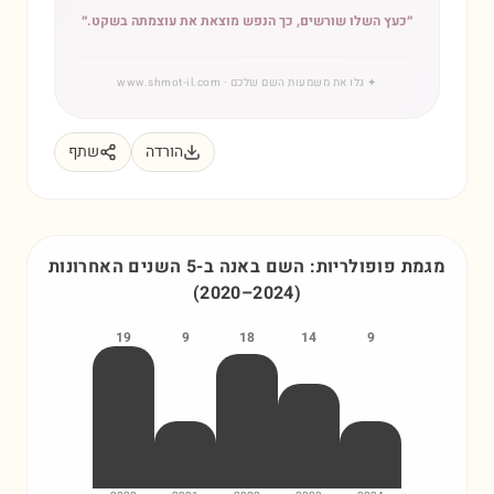
״
כעץ השלו שורשים, כך הנפש מוצאת את עוצמתה בשקט.
״
✦
גלו את משמעות השם שלכם
· www.shmot-il.com
הורדה
שתף
מגמת פופולריות: השם
באנה
ב-5 השנים האחרונות
(
2020
–
2024
)
19
9
18
14
9