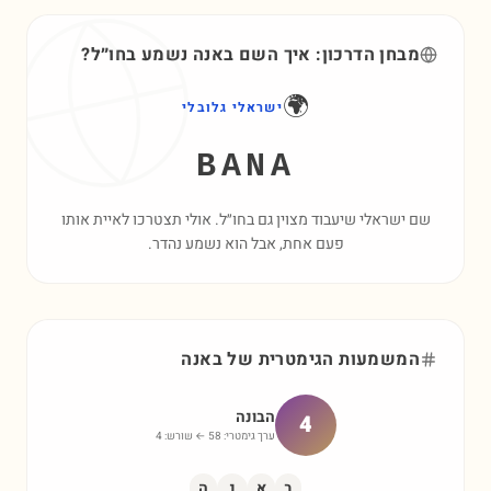
מבחן הדרכון: איך השם
באנה
נשמע בחו״ל?
🌍
ישראלי גלובלי
BANA
שם ישראלי שיעבוד מצוין גם בחו״ל. אולי תצטרכו לאיית אותו
פעם אחת, אבל הוא נשמע נהדר.
המשמעות הגימטרית של
באנה
הבונה
4
ערך גימטרי:
58
← שורש:
4
ב
א
נ
ה