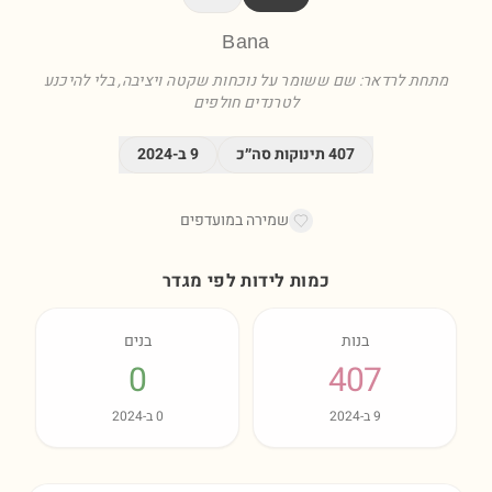
Bana
מתחת לרדאר: שם ששומר על נוכחות שקטה ויציבה, בלי להיכנע
לטרנדים חולפים
407
תינוקות סה״כ
9
ב-
2024
שמירה במועדפים
כמות לידות לפי מגדר
בנות
בנים
0
407
9
ב-
2024
0
ב-
2024