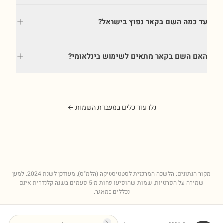
עד כמה השם בקאר נפוץ בישראל?
האם השם בקאר מתאים לשימוש בינלאומי?
גלו עוד כלים במעבדת השמות ←
מקור הנתונים: הלשכה המרכזית לסטטיסטיקה (הלמ"ס), מעודכן לשנת
2024
. למען
שמירה על הפרטיות, שמות שהופיעו פחות מ-5 פעמים בשנה קלנדרית אינם
נכללים במאגר.