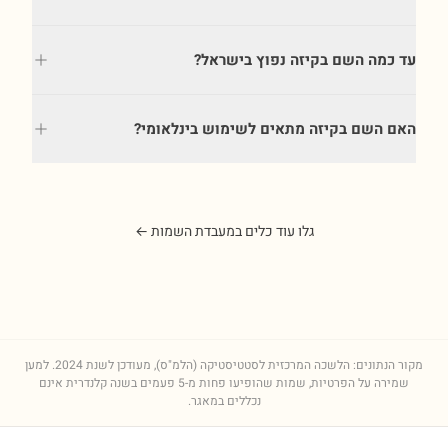
עד כמה השם בקיזה נפוץ בישראל?
האם השם בקיזה מתאים לשימוש בינלאומי?
גלו עוד כלים במעבדת השמות ←
מקור הנתונים: הלשכה המרכזית לסטטיסטיקה (הלמ"ס), מעודכן לשנת
2024
. למען
שמירה על הפרטיות, שמות שהופיעו פחות מ-5 פעמים בשנה קלנדרית אינם
נכללים במאגר.