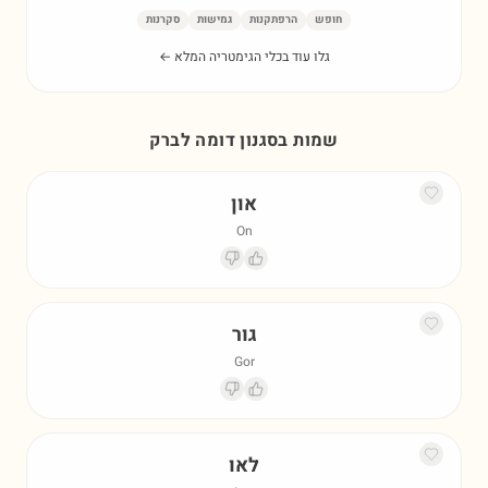
חופש
הרפתקנות
גמישות
סקרנות
גלו עוד בכלי הגימטריה המלא ←
שמות בסגנון דומה ל
ברק
און
On
גור
Gor
לאו