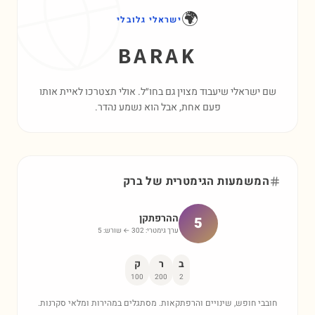
🌍
ישראלי גלובלי
BARAK
שם ישראלי שיעבוד מצוין גם בחו״ל. אולי תצטרכו לאיית אותו
פעם אחת, אבל הוא נשמע נהדר.
המשמעות הגימטרית של
ברק
ההרפתקן
5
ערך גימטרי:
302
← שורש:
5
ב
ר
ק
100
200
2
חובבי חופש, שינויים והרפתקאות. מסתגלים במהירות ומלאי סקרנות.