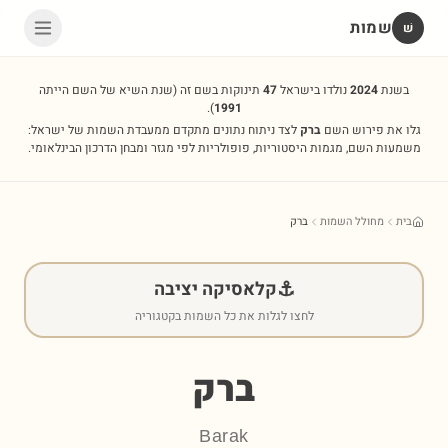
שמות
שׁ
בשנת
2024
נולדו בישראל
47
תינוקות בשם זה
(שנת השיא של השם הייתה
).
1991
גלו את פירוש השם
ברק
לצד ניתוח נתונים מתקדם ממעבדת השמות של ישראל:
משמעות השם, מגמות היסטוריות, פופולריות לפי מגזר ומבחן הדרכון הבינלאומי.
בית
מחולל השמות
ברק
⚓
קלאסיקה יציבה
לחצו לגלות את כל השמות בקטגוריה
ברק
Barak