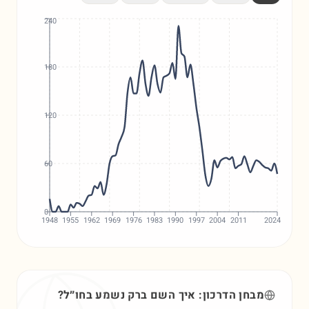
240
180
120
60
0
1948
1955
1962
1969
1976
1983
1990
1997
2004
2011
2024
מבחן הדרכון: איך השם
ברק
נשמע בחו״ל?