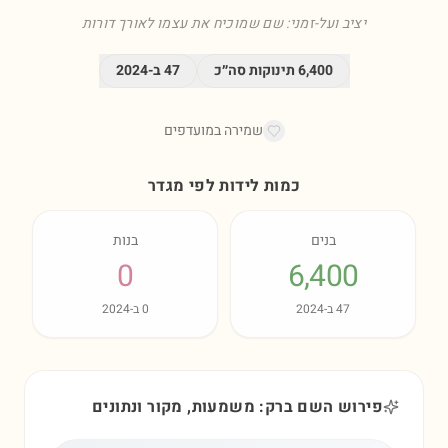
יציב ועל-זמני: שם שמוכיח את עצמו לאורך דורות
6,400
תינוקות סה״כ
47
ב-
2024
שמירה במועדפים
כמות לידות לפי מגדר
בנים
בנות
0
6,400
47
ב-
2024
0
ב-
2024
פירוש השם ברק: משמעות, מקור ונתונים