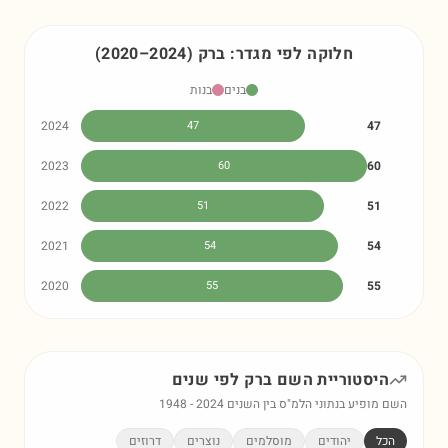
חלוקה לפי מגדר:
ברק
)
2024
–
2020
(
בנים
בנות
2024
47
47
2023
60
60
2022
51
51
2021
54
54
2020
55
55
היסטוריית השם
ברק
לפי שנים
השם מופיע בנתוני הלמ"ס בין השנים
2024
-
1948
הכל
יהודים
מוסלמים
נוצרים
דרוזים