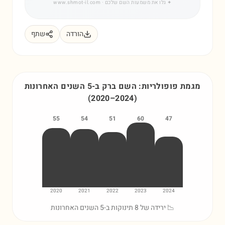
✦
גלו את משמעות השם שלכם
· www.shmot-il.com
הורדה
שתף
מגמת פופולריות: השם
ברק
ב-5 השנים האחרונות
(
2020
–
2024
)
55
54
51
60
47
2020
2021
2022
2023
2024
📉 ירידה של 8 תינוקות ב-5 השנים האחרונות