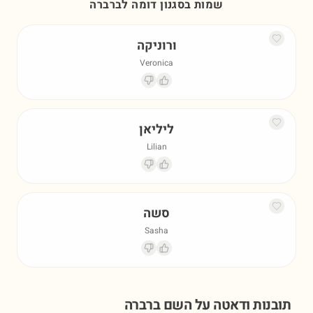
שמות בסגנון דומה ל
ברברה
ורוניקה
Veronica
ליליאן
Lilian
סשה
Sasha
תובנות ודאטה על השם
ברברה