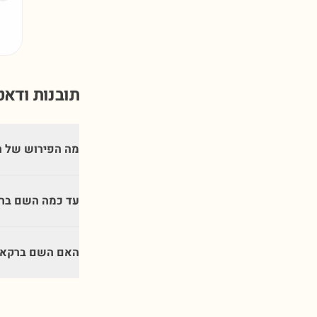
תובנות ודא
מה הפירוש של 
עד כמה השם ברק
האם השם ברקאי 