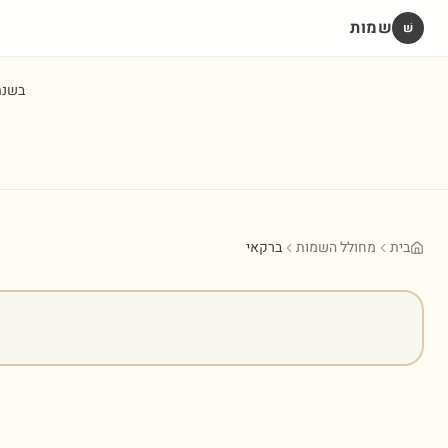
שמות
שׁ
בשנ
בית
מחולל השמות
ברקאי