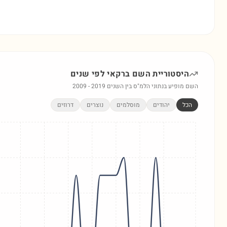
היסטוריית השם
ברקאי
לפי שנים
השם מופיע בנתוני הלמ"ס בין השנים
2019
-
2009
הכל
יהודים
מוסלמים
נוצרים
דרוזים