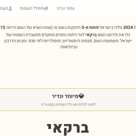
עמוד הבית
מחולל השמות
מעבד
ת
2024
נולדו בישראל
פחות מ-5
תינוקות בשם זה
(שנת השיא של השם הייתה
015
גלו את פירוש השם
ברקאי
לצד ניתוח נתונים מתקדם ממעבדת השמות של
ישראל: משמעות השם, מגמות היסטוריות, פופולריות לפי מגזר ומבחן הדרכון
הבינלאומי.
💎
מיוחד ונדיר
לחצו לגלות את כל השמות בקטגוריה
ברקאי