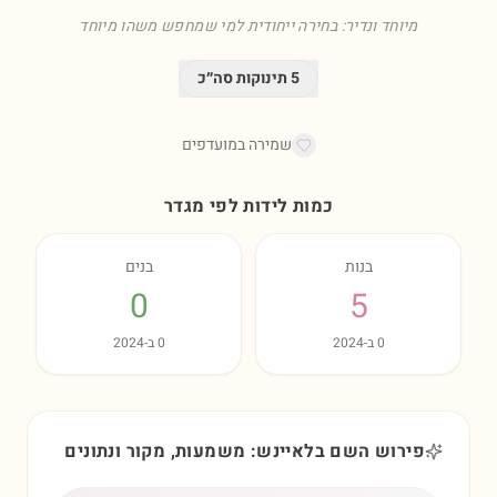
מיוחד ונדיר: בחירה ייחודית למי שמחפש משהו מיוחד
5
תינוקות סה״כ
שמירה במועדפים
כמות לידות לפי מגדר
בנות
בנים
0
5
0
ב-
2024
0
ב-
2024
פירוש השם בלאיינש: משמעות, מקור ונתונים