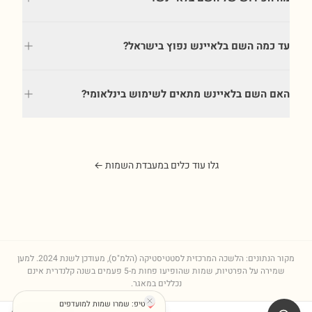
עד כמה השם בלאיינש נפוץ בישראל?
האם השם בלאיינש מתאים לשימוש בינלאומי?
גלו עוד כלים במעבדת השמות ←
מקור הנתונים: הלשכה המרכזית לסטטיסטיקה (הלמ"ס), מעודכן לשנת
2024
. למען
שמירה על הפרטיות, שמות שהופיעו פחות מ-5 פעמים בשנה קלנדרית אינם
נכללים במאגר.
טיפ: שמרו שמות למועדפים