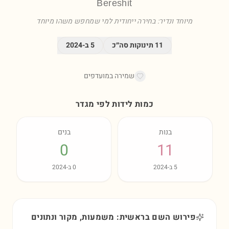
Bereshit
מיוחד ונדיר: בחירה ייחודית למי שמחפש משהו מיוחד
11
תינוקות סה״כ
5
ב-
2024
שמירה במועדפים
כמות לידות לפי מגדר
בנות
בנים
0
11
5
ב-
2024
0
ב-
2024
פירוש השם בראשית: משמעות, מקור ונתונים