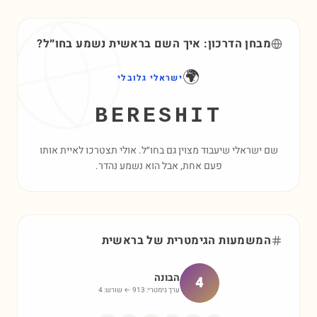
מבחן הדרכון: איך השם
בראשית
נשמע בחו״ל?
🌍
ישראלי גלובלי
BERESHIT
שם ישראלי שיעבוד מצוין גם בחו״ל. אולי תצטרכו לאיית אותו
פעם אחת, אבל הוא נשמע נהדר.
המשמעות הגימטרית של
בראשית
הבונה
4
ערך גימטרי:
913
← שורש:
4