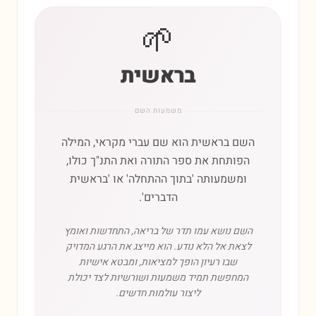
🌱
בראשית
משמעות השם
השם בראשית הוא שם עברי מקראי, המילה
הפותחת את ספר התורה ואת התנ"ך כולו,
ומשמעותה 'בתוך ההתחלה' או 'בראשית
הדברים'.
השם נושא עמו תדר של בריאה, התחדשות ואומץ
לצאת אל הלא נודע. הוא מייצג את הרגע המדויק
שבו רעיון הופך למציאות, ומבטא אישיות
המחפשת תמיד משמעות ושורשיות לצד יכולת
ליצור עולמות חדשים.