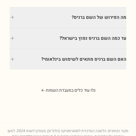
מה הפירוש של השם ברניס?
עד כמה השם ברניס נפוץ בישראל?
האם השם ברניס מתאים לשימוש בינלאומי?
גלו עוד כלים במעבדת השמות ←
מקור הנתונים: הלשכה המרכזית לסטטיסטיקה (הלמ"ס), מעודכן לשנת
2024
. למען