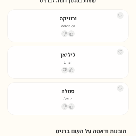
שמות בסגנון דומה ל
ברניס
ורוניקה
Veronica
ליליאן
Lilian
סטלה
Stella
תובנות ודאטה על השם
ברניס