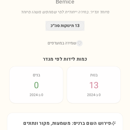
Bernice
מיוחד ונדיר: בחירה ייחודית למי שמחפש משהו מיוחד
13
תינוקות סה״כ
שמירה במועדפים
כמות לידות לפי מגדר
בנות
בנים
0
13
0
ב-
2024
0
ב-
2024
פירוש השם ברניס: משמעות, מקור ונתונים