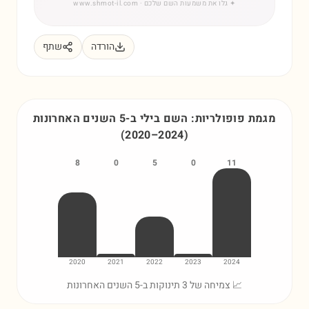
✦
גלו את משמעות השם שלכם
· www.shmot-il.com
הורדה
שתף
מגמת פופולריות: השם
בילי
ב-5 השנים האחרונות
(
2020
–
2024
)
8
0
5
0
11
2020
2021
2022
2023
2024
📈 צמיחה של 3 תינוקות ב-5 השנים האחרונות