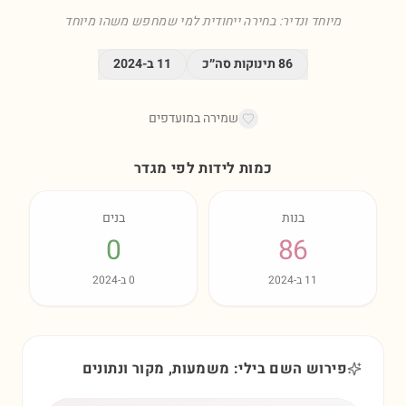
מיוחד ונדיר: בחירה ייחודית למי שמחפש משהו מיוחד
86
תינוקות סה״כ
11
ב-
2024
שמירה במועדפים
כמות לידות לפי מגדר
בנות
בנים
0
86
11
ב-
2024
0
ב-
2024
פירוש השם בילי: משמעות, מקור ונתונים