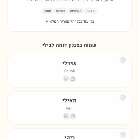
עמוקים, אנליטיים ובעלי נטייה לרוחניות ולחקירה פנימית.
חוכמה
אנליטיות
רוחניות
עומק
גלו עוד בכלי הגימטריה המלא ←
שמות בסגנון דומה ל
בילי
שירלי
Shirali
מאילי
Maili
ריקי