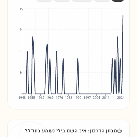
12
9
6
3
0
1948
1955
1962
1969
1976
1983
1990
1997
2004
2011
2024
מבחן הדרכון: איך השם
בילי
נשמע בחו״ל?