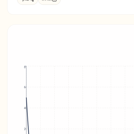
8
6
4
2