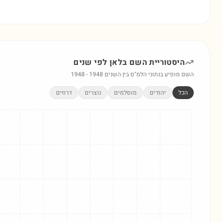
היסטוריית השם
בלאן
לפי שנים
השם מופיע בנתוני הלמ"ס בין השנים
1948
-
1948
הכל
יהודים
מוסלמים
נוצרים
דרוזים