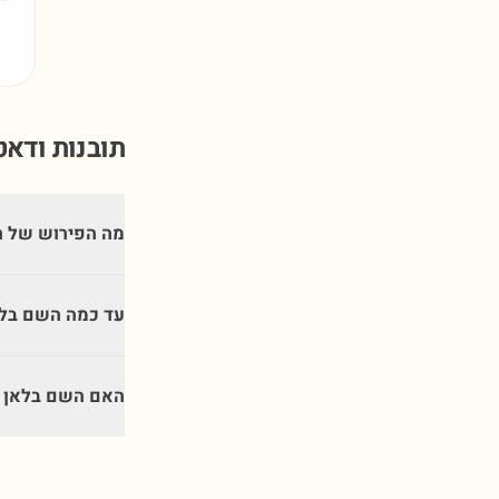
תובנות ודא
מה הפירוש של 
עד כמה השם בלא
האם השם בלאן מ