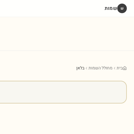
שמות
שׁ
בית
מחולל השמות
בלאן