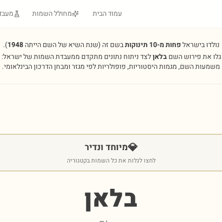
עמוד הבית
מחולל השמות
מעבד
נולדו בישראל
פחות מ-10 תינוקות
בשם זה
(שנת השיא של השם הייתה
1948
).
גלו את פירוש השם
בלאן
לצד ניתוח נתונים מתקדם ממעבדת השמות של ישראל:
משמעות השם, מגמות היסטוריות, פופולריות לפי מגזר ומבחן הדרכון הבינלאומי.
💎
מיוחד ונדיר
לחצו לגלות את כל השמות בקטגוריה
בלאן