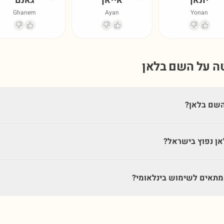
יונאן
אייאן
גאנם
Ghanem
Ayan
Yonan
טה על השם
בלאן
השם בלאן?
ן נפוץ בישראל?
תאים לשימוש בינלאומי?