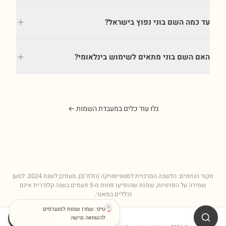
עד כמה השם בוני נפוץ בישראל?
האם השם בוני מתאים לשימוש בינלאומי?
גלו עוד כלים במעבדת השמות ←
מקור הנתונים: הלשכה המרכזית לסטטיסטיקה (הלמ"ס), מעודכן לשנת
2024
. למען
שמירה על הפרטיות, שמות שהופיעו פחות מ-5 פעמים בשנה קלנדרית אינם
נכללים במאגר.
טיפ: שמרו שמות למועדפים
שתפו
להשוואה נגישה