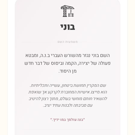
🏗️
בוני
משמעות השם
השם בוני נגזר מהשורש העברי ב.נ.ה, ומבטא
פעולה של יצירה, הקמה וביסוס של דבר חדש
מן היסוד.
שם המקרין תחושת ביטחון, עשייה ותכליתיות.
הוא מייצג אישיות המחוברת לקרקע אך שואפת
להשאיר חותם מוחשי בעולם, מתוך רצון להיטיב
עם סביבתה ולבנות עתיד יציב.
״
בנה עולמך במו ידיך.
״