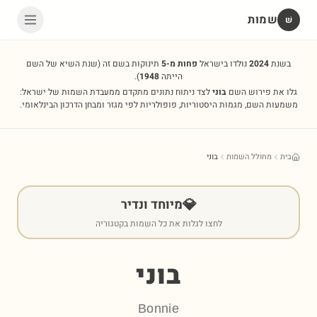
שמות
שׁ
בשנת
2024
נולדו בישראל
פחות מ-5
תינוקות בשם זה
(שנת השיא של השם
הייתה
1948
).
גלו את פירוש השם
בוני
לצד ניתוח נתונים מתקדם ממעבדת השמות של ישראל:
משמעות השם, מגמות היסטוריות, פופולריות לפי מגזר ומבחן הדרכון הבינלאומי.
בית
מחולל השמות
בוני
💎
מיוחד ונדיר
לחצו לגלות את כל השמות בקטגוריה
בוני
Bonnie