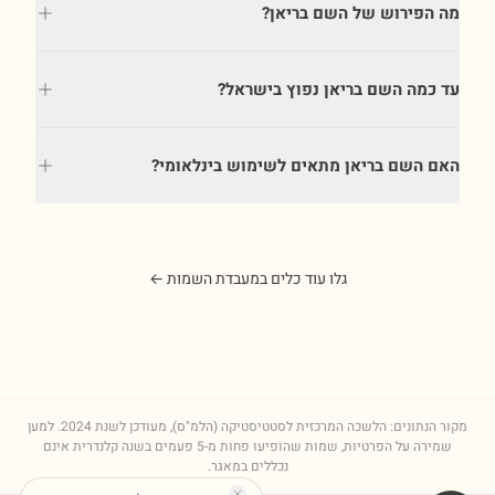
מה הפירוש של השם בריאן?
עד כמה השם בריאן נפוץ בישראל?
האם השם בריאן מתאים לשימוש בינלאומי?
גלו עוד כלים במעבדת השמות ←
מקור הנתונים: הלשכה המרכזית לסטטיסטיקה (הלמ"ס), מעודכן לשנת
2024
. למען
שמירה על הפרטיות, שמות שהופיעו פחות מ-5 פעמים בשנה קלנדרית אינם
נכללים במאגר.