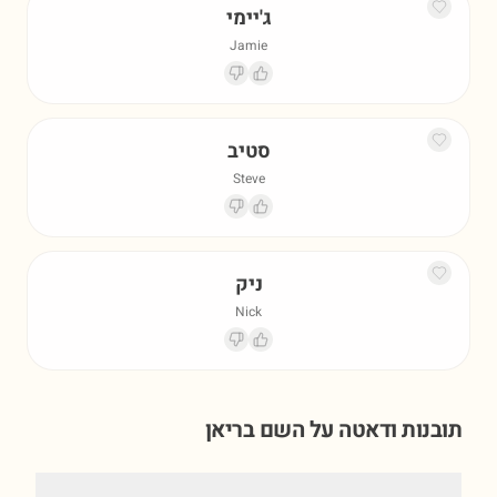
ג'יימי
Jamie
סטיב
Steve
ניק
Nick
תובנות ודאטה על השם
בריאן