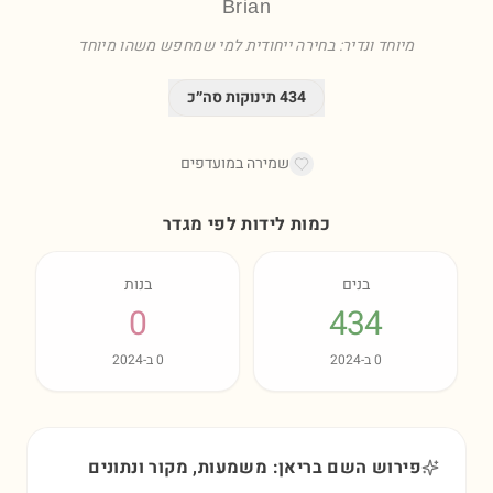
Brian
מיוחד ונדיר: בחירה ייחודית למי שמחפש משהו מיוחד
434
תינוקות סה״כ
שמירה במועדפים
כמות לידות לפי מגדר
בנים
בנות
0
434
0
ב-
2024
0
ב-
2024
פירוש השם בריאן: משמעות, מקור ונתונים