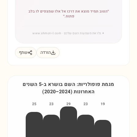
״
הטוב תמיד מוצא את דרכו אל אלו שמצפים לו בלב
פתוח.
״
✦
גלו את משמעות השם שלכם
· www.shmot-il.com
הורדה
שתף
מגמת פופולריות: השם
בושרא
ב-5 השנים
האחרונות
)
2024
–
2020
(
25
23
29
23
19