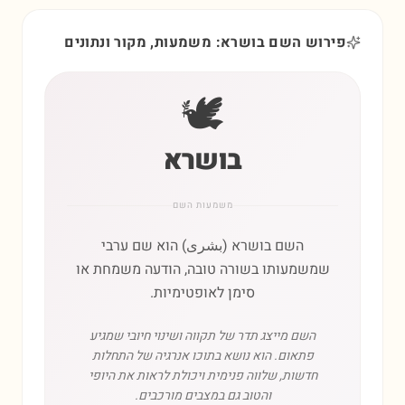
פירוש השם בושרא: משמעות, מקור ונתונים
🕊️
בושרא
משמעות השם
השם בושרא (بشرى) הוא שם ערבי
שמשמעותו בשורה טובה, הודעה משמחת או
סימן לאופטימיות.
השם מייצג תדר של תקווה ושינוי חיובי שמגיע
פתאום. הוא נושא בתוכו אנרגיה של התחלות
חדשות, שלווה פנימית ויכולת לראות את היופי
והטוב גם במצבים מורכבים.