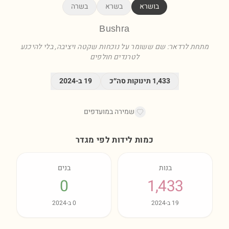
בושרא
בשרא
בשרה
Bushra
מתחת לרדאר: שם ששומר על נוכחות שקטה ויציבה, בלי להיכנע
לטרנדים חולפים
1,433
תינוקות סה״כ
19
ב-
2024
שמירה במועדפים
כמות לידות לפי מגדר
בנות
בנים
0
1,433
19
ב-
2024
0
ב-
2024