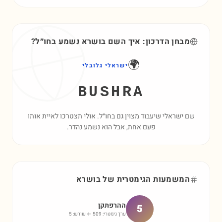
מבחן הדרכון: איך השם
בושרא
נשמע בחו״ל?
🌍
ישראלי גלובלי
BUSHRA
שם ישראלי שיעבוד מצוין גם בחו״ל. אולי תצטרכו לאיית אותו
פעם אחת, אבל הוא נשמע נהדר.
המשמעות הגימטרית של
בושרא
ההרפתקן
5
ערך גימטרי:
509
← שורש:
5