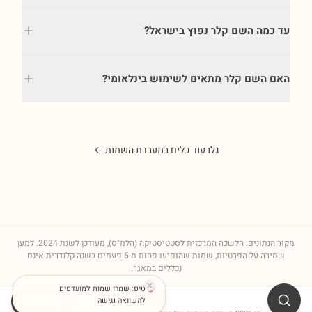
עד כמה השם קלר נפוץ בישראל?
האם השם קלר מתאים לשימוש בינלאומי?
גלו עוד כלים במעבדת השמות ←
מקור הנתונים: הלשכה המרכזית לסטטיסטיקה (הלמ"ס), מעודכן לשנת
2024
. למען
שמירה על הפרטיות, שמות שהופיעו פחות מ-5 פעמים בשנה קלנדרית אינם
נכללים במאגר.
טיפ: שמרו שמות למועדפים
שתפו
להשוואה נגישה