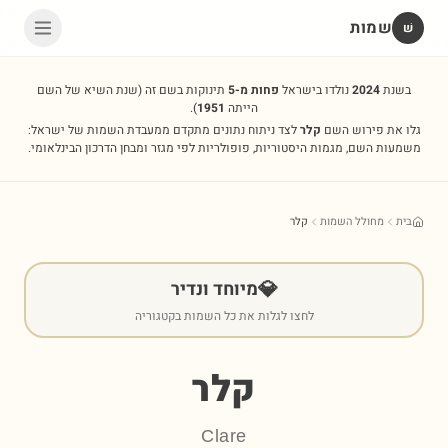
שמות
שׁ
בשנת
2024
נולדו בישראל
פחות מ-5
תינוקות בשם זה
(שנת השיא של השם
הייתה
1951
).
גלו את פירוש השם
קלר
לצד ניתוח נתונים מתקדם ממעבדת השמות של ישראל:
משמעות השם, מגמות היסטוריות, פופולריות לפי מגזר ומבחן הדרכון הבינלאומי.
בית
מחולל השמות
קלר
💎
מיוחד ונדיר
לחצו לגלות את כל השמות בקטגוריה
קלר
Clare