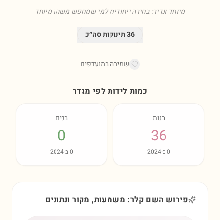
מיוחד ונדיר: בחירה ייחודית למי שמחפש משהו מיוחד
36
תינוקות סה״כ
שמירה במועדפים
כמות לידות לפי מגדר
בנות
בנים
0
36
0
ב-
2024
0
ב-
2024
פירוש השם קלר: משמעות, מקור ונתונים